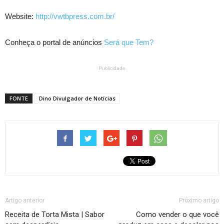
Website:
http://vwtbpress.com.br/
Conheça o portal de anúncios
Será que Tem?
Publicidade
FONTE
Dino Divulgador de Notícias
Artigo anterior
Próximo artigo
Receita de Torta Mista | Sabor
Como vender o que você