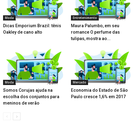
Moda
Entretenimento
Dicas Emporium Brazil: tênis
Maura Palumbo, em seu
Oakley de cano alto
romance O perfume das
tulipas, mostra ao...
Moda
Mercado
Somos Corujas ajuda na
Economia do Estado de São
escolha dos conjuntos para
Paulo cresce 1,6% em 2017
meninos de verão