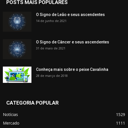
POSTS MAIS POPULARES
O Signo de Leão e seus ascendentes
14 de junho de 2021
O Signo de Câncer e seus ascendentes
31 de maio de 2021
Conheça mais sobre o peixe Cavalinha
28 de março de 2018
CATEGORIA POPULAR
Notícias
1529
Mercado
1111