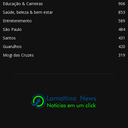
Educação & Carreiras
906
Saúde, beleza & bem estar
853
Entretenimento
589
São Paulo
484
Santos
431
Guarulhos
420
Mogi das Cruzes
319