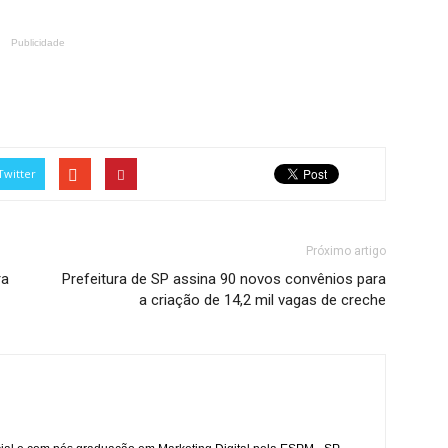
Publicidade
Twitter
Próximo artigo
ra
Prefeitura de SP assina 90 novos convênios para
a criação de 14,2 mil vagas de creche