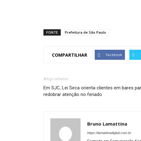
FONTE
Prefeitura de São Paulo
COMPARTILHAR
Facebook
Artigo anterior
Em SJC, Lei Seca orienta clientes em bares pa
redobrar atenção no feriado
Bruno Lamattina
https://lamattinadigital.com.br