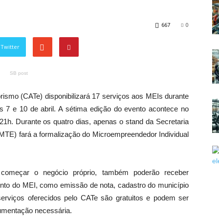
667
0
Twitter
SB post
ismo (CATe) disponibilizará 17 serviços aos MEIs durante
s 7 e 10 de abril. A sétima edição do evento acontece no
1h. Durante os quatro dias, apenas o stand da Secretaria
TE) fará a formalização do Microempreendedor Individual
 começar o negócio próprio, também poderão receber
mento do MEI, como emissão de nota, cadastro do município
 serviços oferecidos pelo CATe são gratuitos e podem ser
cumentação necessária.