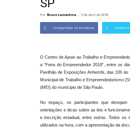
SP
Por
Bruno Lamattina
-
5 de abril de 2018
Compartilhar no Facebook
Tweet no 
O Centro de Apoio ao Trabalho e Empreendedor
a “Feira do Empreendedor 2018”, entre os dia
Pavilhão de Exposições Anhembi, das 10h às 2
Municipal de Trabalho e Empreendedorismo (SM
(MEI) do munícipio de São Paulo.
No espaço, os participantes que desejam
orientações e dicas sobre as leis e funciona
e inscrição estadual, entre outras. Todos os
utilizados na hora, com a apresentação da do