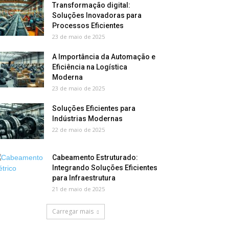
Transformação digital:
Soluções Inovadoras para
Processos Eficientes
23 de maio de 2025
A Importância da Automação e
Eficiência na Logística
Moderna
23 de maio de 2025
Soluções Eficientes para
Indústrias Modernas
22 de maio de 2025
Cabeamento Estruturado:
Integrando Soluções Eficientes
para Infraestrutura
21 de maio de 2025
Carregar mais