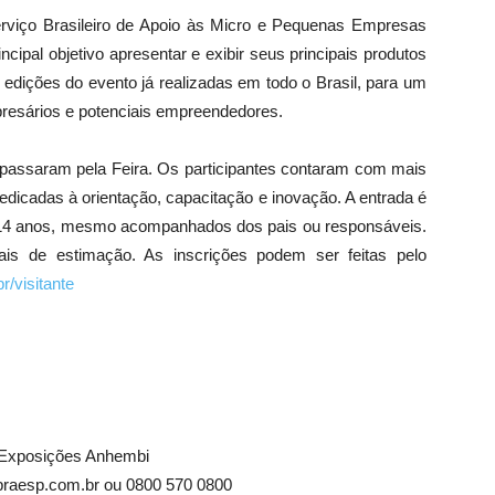
erviço Brasileiro de Apoio às Micro e Pequenas Empresas
ipal objetivo apresentar e exibir seus principais produtos
 edições do evento já realizadas em todo o Brasil, para um
presários e potenciais empreendedores.
passaram pela Feira. Os participantes contaram com mais
edicadas à orientação, capacitação e inovação. A entrada é
e 14 anos, mesmo acompanhados dos pais ou responsáveis.
is de estimação. As inscrições podem ser feitas pelo
r/visitante
e Exposições Anhembi
braesp.com.br ou 0800 570 0800