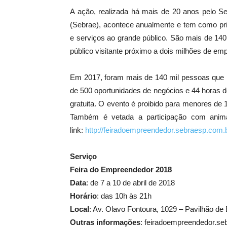
A ação, realizada há mais de 20 anos pelo S
(Sebrae), acontece anualmente e tem como princ
e serviços ao grande público. São mais de 140
público visitante próximo a dois milhões de em
Em 2017, foram mais de 140 mil pessoas que 
de 500 oportunidades de negócios e 44 horas d
gratuita. O evento é proibido para menores d
Também é vetada a participação com anima
link:
http://feiradoempreendedor.sebraesp.com.b
Serviço
Feira do Empreendedor 2018
Data
: de 7 a 10 de abril de 2018
Horário
: das 10h às 21h
Local
: Av. Olavo Fontoura, 1029 – Pavilhão d
Outras informações
: feiradoempreendedor.se