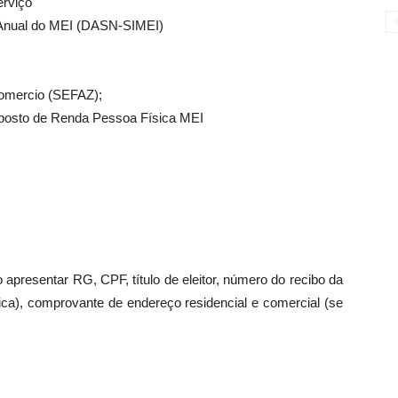
erviço
 Anual do MEI (DASN-SIMEI)
Comercio (SEFAZ);
mposto de Renda Pessoa Física MEI
 apresentar RG, CPF, título de eleitor, número do recibo da
a), comprovante de endereço residencial e comercial (se