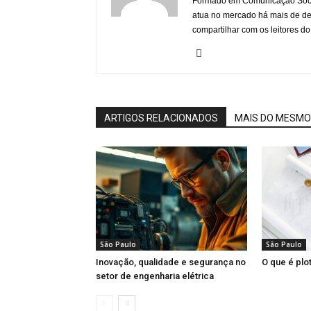
Formado em Comunicação Socia
atua no mercado há mais de d
compartilhar com os leitores do
ARTIGOS RELACIONADOS
MAIS DO MESMO
São Paulo
São Paulo
Inovação, qualidade e segurança no
O que é plo
setor de engenharia elétrica