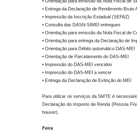
• Orientação para emissão da Nota Fiscal de S
• Entrega da Declaração de Rendimento Bruto
• Impressão da Inscrição Estadual (SEFAZ)
• Consulta das DASN-SIMEI entregues
• Orientação para emissão da Nota Fiscal de 
• Orientação para entrega da Declaração de I
• Orientação para Débito automático DAS-MEI
• Orientação de Parcelamento do DAS-MEI
• Impressão do DAS-MEI vencidos
• Impressão do DAS-MEI a vencer
• Entrega da Declaração de Extinção do MEI
Para utilizar os serviços da SMTE é necessário
Declaração do Imposto de Renda (Pessoa Físic
houver).
Feira