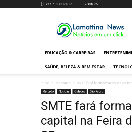
C
22.1
07/ 08/ 26
São Paulo
Lamattina
Digital
News
EDUCAÇÃO & CARREIRAS
ENTRETENIM
SAÚDE, BELEZA & BEM ESTAR
TECNOL
Inicio
Mercado
SMTE fará formalização de MEIs 
Mercado
Notícias
Cidades
São Paulo
SMTE fará forma
capital na Feir