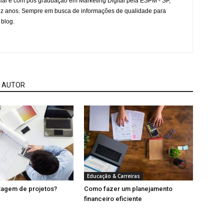
l e com pós graduação em Marketing Digital pela ESPM - SP,
ez anos. Sempre em busca de informações de qualidade para
 blog.
 AUTOR
Educação & Carreiras
tagem de projetos?
Como fazer um planejamento
financeiro eficiente