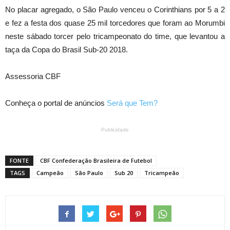
No placar agregado, o São Paulo venceu o Corinthians por 5 a 2
e fez a festa dos quase 25 mil torcedores que foram ao Morumbi
neste sábado torcer pelo tricampeonato do time, que levantou a
taça da Copa do Brasil Sub-20 2018.
Assessoria CBF
Conheça o portal de anúncios
Será que Tem?
Publicidade
FONTE
CBF Confederação Brasileira de Futebol
TAGS
Campeão
São Paulo
Sub 20
Tricampeão