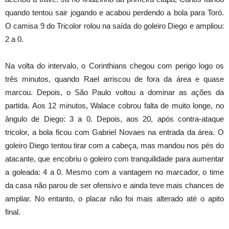
quando tentou sair jogando e acabou perdendo a bola para Toró.
O camisa 9 do Tricolor rolou na saída do goleiro Diego e ampliou:
2 a 0.
Na volta do intervalo, o Corinthians chegou com perigo logo os
três minutos, quando Rael arriscou de fora da área e quase
marcou. Depois, o São Paulo voltou a dominar as ações da
partida. Aos 12 minutos, Walace cobrou falta de muito longe, no
ângulo de Diego: 3 a 0. Depois, aos 20, após contra-ataque
tricolor, a bola ficou com Gabriel Novaes na entrada da área. O
goleiro Diego tentou tirar com a cabeça, mas mandou nos pés do
atacante, que encobriu o goleiro com tranquilidade para aumentar
a goleada: 4 a 0. Mesmo com a vantagem no marcador, o time
da casa não parou de ser ofensivo e ainda teve mais chances de
ampliar. No entanto, o placar não foi mais alterado até o apito
final.