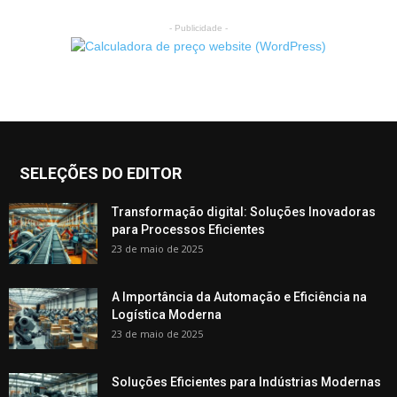
- Publicidade -
SELEÇÕES DO EDITOR
Transformação digital: Soluções Inovadoras
para Processos Eficientes
23 de maio de 2025
A Importância da Automação e Eficiência na
Logística Moderna
23 de maio de 2025
Soluções Eficientes para Indústrias Modernas