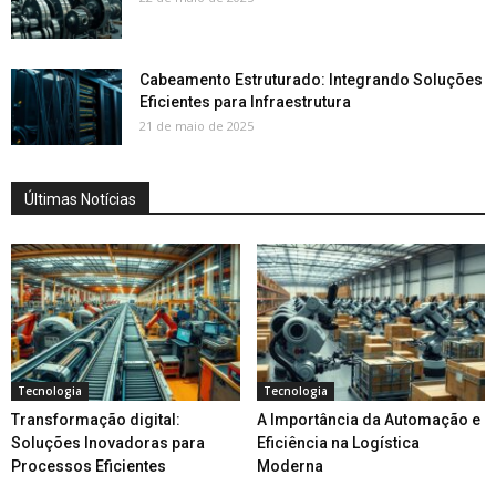
Cabeamento Estruturado: Integrando Soluções
Eficientes para Infraestrutura
21 de maio de 2025
Últimas Notícias
Tecnologia
Tecnologia
Transformação digital:
A Importância da Automação e
Soluções Inovadoras para
Eficiência na Logística
Processos Eficientes
Moderna