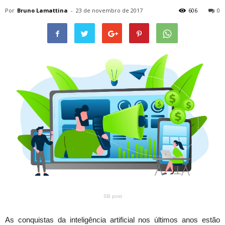
Por
Bruno Lamattina
-
23 de novembro de 2017
606
0
SB post
As conquistas da inteligência artificial nos últimos anos estão