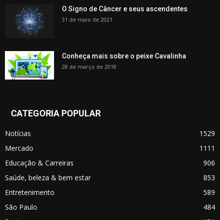
O Signo de Câncer e seus ascendentes
31 de maio de 2021
Conheça mais sobre o peixe Cavalinha
28 de março de 2018
CATEGORIA POPULAR
Notícias
1529
Mercado
1111
Educação & Carreiras
906
Saúde, beleza & bem estar
853
Entretenimento
589
São Paulo
484