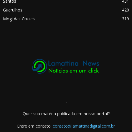
Santos
431
Guarulhos
420
Mogi das Cruzes
319
.
Quer sua matéria publicada em nosso portal?
Entre em contato:
contato@lamattinadigital.com.br