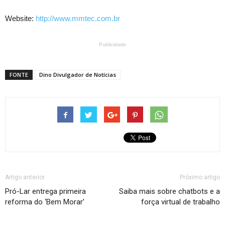
Website:
http://www.mmtec.com.br
Publicidade
FONTE
Dino Divulgador de Notícias
Artigo anterior
Próximo artigo
Pró-Lar entrega primeira
Saiba mais sobre chatbots e a
reforma do ‘Bem Morar’
força virtual de trabalho