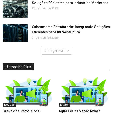
Soluções Eficientes para Indústrias Modernas
22 de maio de 2025
Cabeamento Estruturado: Integrando Soluções
Eficientes para Infraestrutura
21 de maio de 2025
Carregar mais
Últimas Notícias
Notícias
Jacareí
Greve dos Petroleiros –
Agita Férias Verão levará