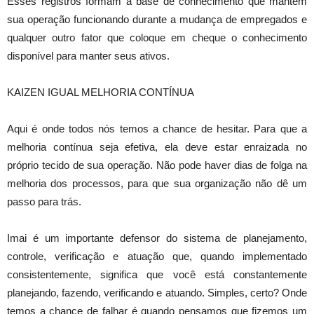
Esses registros formam a base de conhecimento que mantém
sua operação funcionando durante a mudança de empregados e
qualquer outro fator que coloque em cheque o conhecimento
disponível para manter seus ativos.
KAIZEN IGUAL MELHORIA CONTÍNUA
Aqui é onde todos nós temos a chance de hesitar. Para que a
melhoria contínua seja efetiva, ela deve estar enraizada no
próprio tecido de sua operação. Não pode haver dias de folga na
melhoria dos processos, para que sua organização não dê um
passo para trás.
Imai é um importante defensor do sistema de planejamento,
controle, verificação e atuação que, quando implementado
consistentemente, significa que você está constantemente
planejando, fazendo, verificando e atuando. Simples, certo? Onde
temos a chance de falhar é quando pensamos que fizemos um