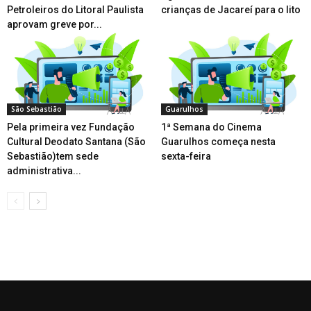
Petroleiros do Litoral Paulista
crianças de Jacareí para o lito
aprovam greve por...
São Sebastião
Guarulhos
Pela primeira vez Fundação
1ª Semana do Cinema
Cultural Deodato Santana (São
Guarulhos começa nesta
Sebastião)tem sede
sexta-feira
administrativa...