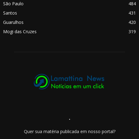
São Paulo
484
Santos
431
Guarulhos
420
Mogi das Cruzes
319
.
Quer sua matéria publicada em nosso portal?