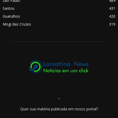
São Paulo
484
Santos
431
Guarulhos
420
Mogi das Cruzes
319
.
Quer sua matéria publicada em nosso portal?