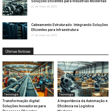
Soluções Eficientes para Indústrias Modernas
22 de maio de 2025
Cabeamento Estruturado: Integrando Soluções
Eficientes para Infraestrutura
21 de maio de 2025
Últimas Notícias
Tecnologia
Tecnologia
Transformação digital:
A Importância da Automação e
Soluções Inovadoras para
Eficiência na Logística