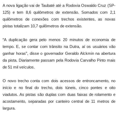
A nova ligação vai de Taubaté até a Rodovia Oswaldo Cruz (SP-
125) e tem 8,6 quilômetros de extensão. Somados com 2,1
quilômetros de conexões com trechos existentes, as novas
pistas totalizam 10,7 quilômetros de extensão.
“A duplicação gera pelo menos 20 minutos de economia de
tempo. E, se contar com trânsito na Dutra, aí os usuários vão
ganhar horas”, disse o governador Geraldo Alckmin na abertura
da pista. Diariamente passam pela Rodovia Carvalho Pinto mais
de 51 mil veículos.
O novo trecho conta com dois acessos de entroncamento, no
início e no final do trecho, dois túneis, cinco pontes e oito
viadutos. As pistas são duplas com duas faixas de rolamento e
acostamento, separadas por canteiro central de 11 metros de
largura.