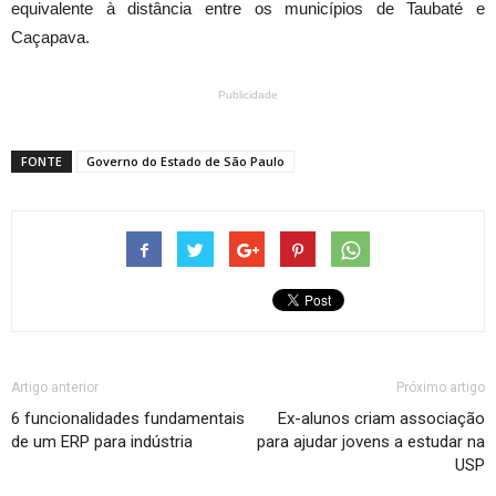
equivalente à distância entre os municípios de Taubaté e
Caçapava.
Publicidade
FONTE
Governo do Estado de São Paulo
Artigo anterior
Próximo artigo
6 funcionalidades fundamentais
Ex-alunos criam associação
de um ERP para indústria
para ajudar jovens a estudar na
USP