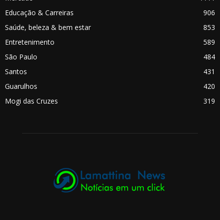
Educação & Carreiras
906
Saúde, beleza & bem estar
853
Entretenimento
589
São Paulo
484
Santos
431
Guarulhos
420
Mogi das Cruzes
319