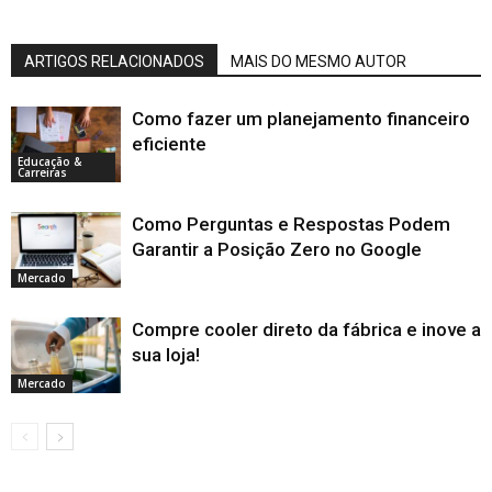
ARTIGOS RELACIONADOS
MAIS DO MESMO AUTOR
Como fazer um planejamento financeiro
eficiente
Educação &
Carreiras
Como Perguntas e Respostas Podem
Garantir a Posição Zero no Google
Mercado
Compre cooler direto da fábrica e inove a
sua loja!
Mercado