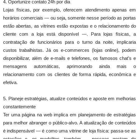
4. Oportunize contato 24h por dia
Lojas físicas, por exemplo, oferecem atendimento apenas em
horários comerciais — ou seja, somente nesse período as portas
estão abertas, as vitrines estão expostas e o relacionamento do
cliente com a loja está disponível —. Para lojas físicas, a
contratação de funcionários para o turno da noite, implicaria
custos trabalhistas. Já os e-commerces (lojas online), podem
disponibilizar, além de e-mails e telefones, os famosos chat’s e
mensagens automáticas, aprimorando ainda mais o
relacionamento com os clientes de forma rápida, econômica e
efetiva.
5. Planeje estratégias, atualize conteúdos e aposte em melhorias
constantemente
Ter uma página na web implica em planejamento de estratégias
para melhor abranger o público-alvo. A atualização de conteúdos
é indispensável — é como uma vitrine de loja física: passa-se as
estações e, os modelitos, também — pessoas gostam de