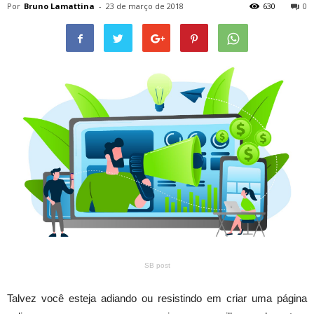
Por
Bruno Lamattina
-
23 de março de 2018
630
0
SB post
Talvez você esteja adiando ou resistindo em criar uma página