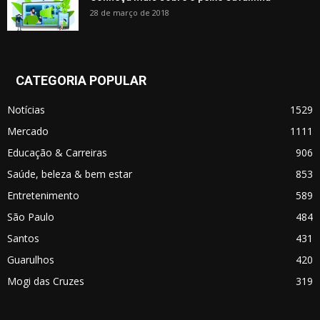
28 de março de 2018
CATEGORIA POPULAR
Notícias
1529
Mercado
1111
Educação & Carreiras
906
Saúde, beleza & bem estar
853
Entretenimento
589
São Paulo
484
Santos
431
Guarulhos
420
Mogi das Cruzes
319