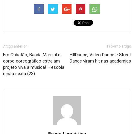
Artigo anterior
Próximo artigo
Em Cubatão, Banda Marcial e
HIIDance, Vídeo Dance e Street
corpo coreográfico estreiam
Dance viram hit nas academias
projeto viva a música! – escola
nesta sexta (23)
Bruno Lamattina