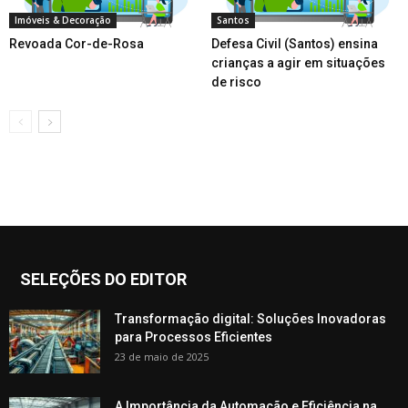
Imóveis & Decoração
Santos
Revoada Cor-de-Rosa
Defesa Civil (Santos) ensina
crianças a agir em situações
de risco
SELEÇÕES DO EDITOR
Transformação digital: Soluções Inovadoras
para Processos Eficientes
23 de maio de 2025
A Importância da Automação e Eficiência na