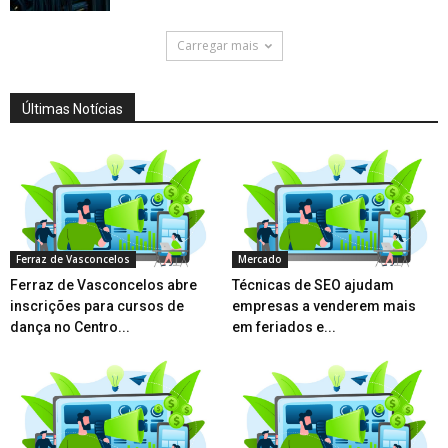
Carregar mais
Últimas Notícias
Ferraz de Vasconcelos
Mercado
Ferraz de Vasconcelos abre
Técnicas de SEO ajudam
inscrições para cursos de
empresas a venderem mais
dança no Centro...
em feriados e...