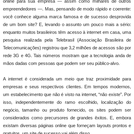
online para sua empresa — assim como milhares de outros
empreendedores —. Mas, pensando de modo rápido e coerente:
você conhece alguma marca famosa e de sucesso desprovida
de um bom site? E, levando o assunto um pouco mais a sério:
enquanto muitos brasileiros têm acesso à internet em casa, uma
pesquisa realizada pela Telebrasil (Associação Brasileira de
Telecomunicações) registrou que 3,2 milhões de acessos são por
rede 3G e 4G. Tais números mostram que a tecnologia anda de
mãos dadas com pessoas que podem ser seu público-alvo.
A internet é considerada um meio que traz proximidade para
empresas e seus respectivos clientes. Em tempos modernos,
um estabelecimento que não é visto na internet, “não existe”. Por
isso, independentemente do ramo escolhido, localização do
negócio, tamanho ou produto fornecido, os sites podem ser
considerados como precursores de grandes êxitos. E, embora
existam diversas páginas online que forneçam layouts prontos e
gratuitos, um site de sucesso vai além disso.