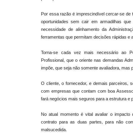
Por essa razão é imprescindível cercar-se de 
oportunidades sem cair em armadilhas qu
necessidade de alinhamento da Administra
ferramentas que permitam decisões rápidas e 
Torna-se cada vez mais necessário ao P
Profissional, que o oriente nas demandas Admi
impõe, que seja não somente avaliadora, mas pr
O cliente, o fornecedor, e demais parceiros,
com empresas que contam com boa Assessori
fará negócios mais seguros para a estrutura e p
No atual momento é vital avaliar o impacto 
contrato para as duas partes, para não c
malsucedida.