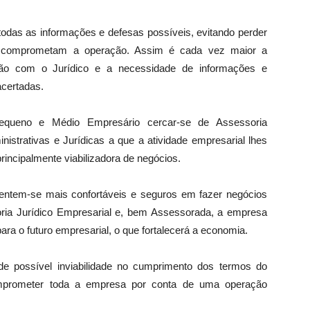
todas as informações e defesas possíveis, evitando perder
e comprometam a operação. Assim é cada vez maior a
ção com o Jurídico e a necessidade de informações e
acertadas.
equeno e Médio Empresário cercar-se de Assessoria
nistrativas e Jurídicas a que a atividade empresarial lhes
incipalmente viabilizadora de negócios.
 sentem-se mais confortáveis e seguros em fazer negócios
a Jurídico Empresarial e, bem Assessorada, a empresa
ara o futuro empresarial, o que fortalecerá a economia.
de possível inviabilidade no cumprimento dos termos do
omprometer toda a empresa por conta de uma operação