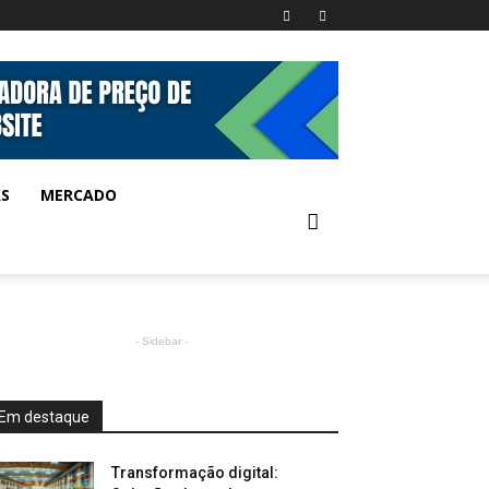
AS
MERCADO
- Sidebar -
Em destaque
Transformação digital: