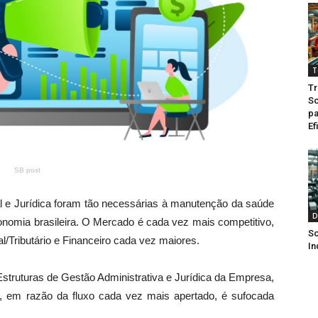
T
Tr
So
pa
Ef
SB post
 e Jurídica foram tão necessárias à manutenção da saúde
D
omia brasileira. O Mercado é cada vez mais competitivo,
So
/Tributário e Financeiro cada vez maiores.
In
struturas de Gestão Administrativa e Jurídica da Empresa,
 em razão da fluxo cada vez mais apertado, é sufocada