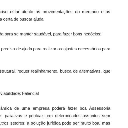
ciso estar atento às movimentações do mercado e às
a certa de buscar ajuda:
a para se manter saudável, para fazer bons negócios;
precisa de ajuda para realizar os ajustes necessários para
trutural, requer realinhamento, busca de alternativas, que
viabilidade: Falência!
âmica de uma empresa poderá fazer boa Assessoria
ões paliativas e pontuais em determinados assuntos sem
ros setores: a solução jurídica pode ser muito boa, mas