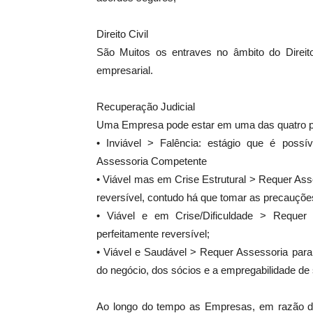
Direito Civil
São Muitos os entraves no âmbito do Direito 
empresarial.
Recuperação Judicial
Uma Empresa pode estar em uma das quatro po
• Inviável > Falência: estágio que é possí
Assessoria Competente
• Viável mas em Crise Estrutural > Requer Ass
reversível, contudo há que tomar as precauçõ
• Viável e em Crise/Dificuldade > Requer 
perfeitamente reversível;
• Viável e Saudável > Requer Assessoria para
do negócio, dos sócios e a empregabilidade de 
Ao longo do tempo as Empresas, em razão da a