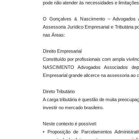
pode não atender às necessidades e limitações 
O Gonçalves & Nascimento – Advogados As
Assessoria Jurídico Empresarial e Tributária p
nas Áreas:
Direito Empresarial
Constituído por profissionais com ampla viv
NASCIMENTO Advogados Associados deposi
Empresarial grande alicerce na assessoria ao cl
Direto Tributário
A carga tributária é questão de muita preocup
investir no mercado brasileiro.
Neste contexto é possível:
• Proposição de Parcelamentos Administra