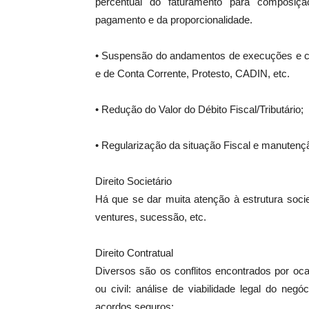
percentual do faturamento para composiçã
pagamento e da proporcionalidade.
• Suspensão do andamentos de execuções e c
e de Conta Corrente, Protesto, CADIN, etc.
• Redução do Valor do Débito Fiscal/Tributário;
• Regularização da situação Fiscal e manuten
Direito Societário
Há que se dar muita atenção à estrutura societá
ventures, sucessão, etc.
Direito Contratual
Diversos são os conflitos encontrados por oc
ou civil: análise de viabilidade legal do negóc
acordos seguros;