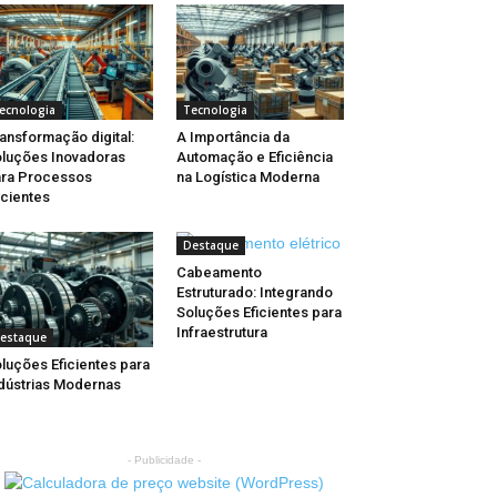
ecnologia
Tecnologia
ansformação digital:
A Importância da
luções Inovadoras
Automação e Eficiência
ra Processos
na Logística Moderna
icientes
Destaque
Cabeamento
Estruturado: Integrando
Soluções Eficientes para
Infraestrutura
estaque
luções Eficientes para
dústrias Modernas
- Publicidade -