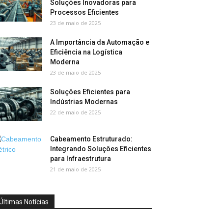
Soluções Inovadoras para
Processos Eficientes
23 de maio de 2025
A Importância da Automação e
Eficiência na Logística
Moderna
23 de maio de 2025
Soluções Eficientes para
Indústrias Modernas
22 de maio de 2025
Cabeamento Estruturado:
Integrando Soluções Eficientes
para Infraestrutura
21 de maio de 2025
Últimas Notícias