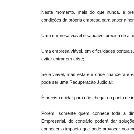
Neste momento, mais do que nunca, é pre
condições da própria empresa para saber a hor
Uma empresa viável e saudável precisa de ajud
Uma empresa viável, em dificuldades pontuais, 
evitar entrar em crise;
Se é viável, mas está em crise financeira e es
pode ser uma Recuperação Judicial;
É preciso cuidar para não chegar no ponto de in
Porém, somente quem conhece toda a din
Empresarial, do contrário poderá dar soluç
conhecer o impacto que pode provocar nos out