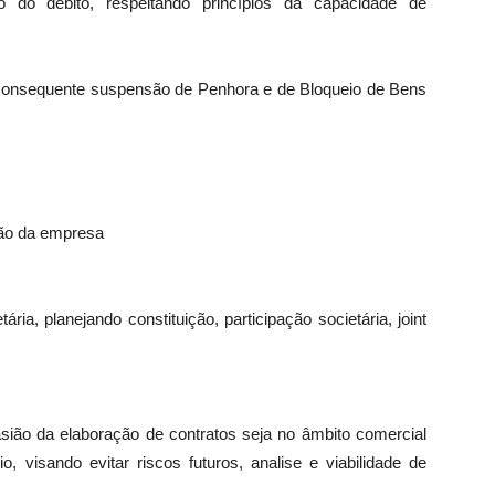
o do débito, respeitando princípios da capacidade de
onsequente suspensão de Penhora e de Bloqueio de Bens
ção da empresa
ria, planejando constituição, participação societária, joint
asião da elaboração de contratos seja no âmbito comercial
io, visando evitar riscos futuros, analise e viabilidade de