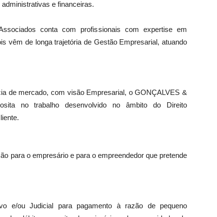
administrativas e financeiras.
sociados conta com profissionais com expertise em
ois vêm de longa trajetória de Gestão Empresarial, atuando
ência de mercado, com visão Empresarial, o GONÇALVES &
ta no trabalho desenvolvido no âmbito do Direito
iente.
ação para o empresário e para o empreendedor que pretende
tivo e/ou Judicial para pagamento à razão de pequeno