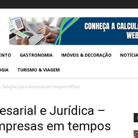
ENTO
GASTRONOMIA
IMÓVEIS & DECORAÇÃO
NOTÍCI
OGIA
TURISMO & VIAGEM
a – Soluções para empresas em tempos difíceis
sarial e Jurídica –
empresas em tempos