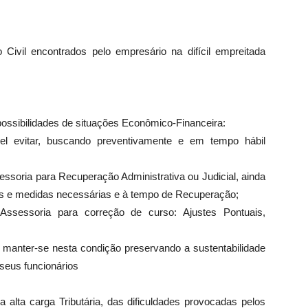
Civil encontrados pelo empresário na difícil empreitada
ssibilidades de situações Econômico-Financeira:
vel evitar, buscando preventivamente e em tempo hábil
essoria para Recuperação Administrativa ou Judicial, ainda
es e medidas necessárias e à tempo de Recuperação;
Assessoria para correção de curso: Ajustes Pontuais,
 manter-se nesta condição preservando a sustentabilidade
seus funcionários
lta carga Tributária, das dificuldades provocadas pelos