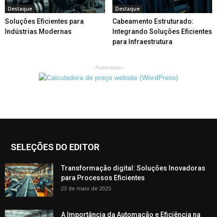
Destaque
Destaque
Soluções Eficientes para
Cabeamento Estruturado:
Indústrias Modernas
Integrando Soluções Eficientes
para Infraestrutura
- Publicidade -
SELEÇÕES DO EDITOR
Transformação digital: Soluções Inovadoras
para Processos Eficientes
23 de maio de 2025
A Importância da Automação e Eficiência na