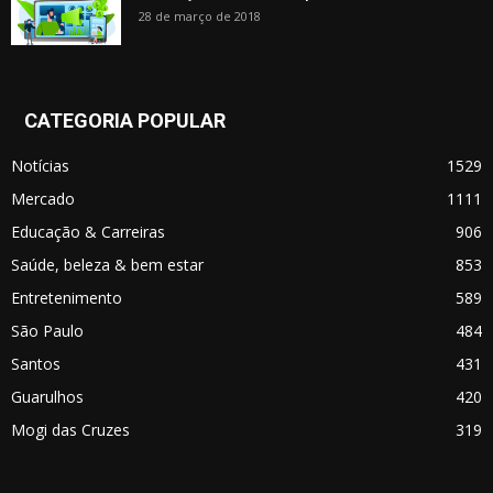
28 de março de 2018
CATEGORIA POPULAR
Notícias
1529
Mercado
1111
Educação & Carreiras
906
Saúde, beleza & bem estar
853
Entretenimento
589
São Paulo
484
Santos
431
Guarulhos
420
Mogi das Cruzes
319