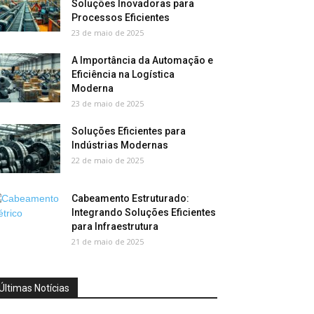
Soluções Inovadoras para
Processos Eficientes
23 de maio de 2025
A Importância da Automação e
Eficiência na Logística
Moderna
23 de maio de 2025
Soluções Eficientes para
Indústrias Modernas
22 de maio de 2025
Cabeamento Estruturado:
Integrando Soluções Eficientes
para Infraestrutura
21 de maio de 2025
Últimas Notícias