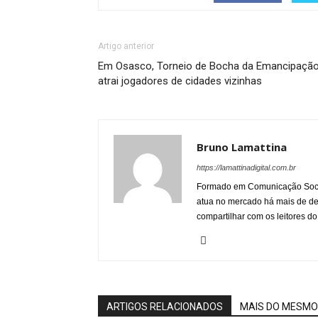
Artigo anterior
Em Osasco, Torneio de Bocha da Emancipaçã
atrai jogadores de cidades vizinhas
Bruno Lamattina
https://lamattinadigital.com.br
Formado em Comunicação Socia
atua no mercado há mais de d
compartilhar com os leitores do
ARTIGOS RELACIONADOS
MAIS DO MESMO