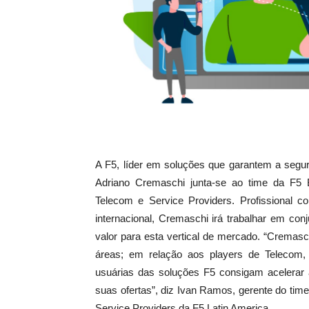
A F5, líder em soluções que garantem a segur
Adriano Cremaschi junta-se ao time da F5
Telecom e Service Providers. Profissional 
internacional, Cremaschi irá trabalhar em co
valor para esta vertical de mercado. “Cremas
áreas; em relação aos players de Telecom, 
usuárias das soluções F5 consigam acelerar 
suas ofertas”, diz Ivan Ramos, gerente do ti
Service Providers da F5 Latin America.