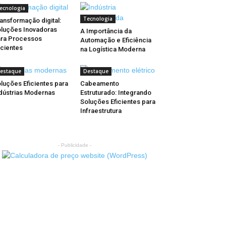
ecnologia
Tecnologia
ansformação digital:
luções Inovadoras
A Importância da
ra Processos
Automação e Eficiência
icientes
na Logística Moderna
estaque
Destaque
luções Eficientes para
Cabeamento
dústrias Modernas
Estruturado: Integrando
Soluções Eficientes para
Infraestrutura
- Publicidade -