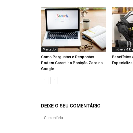
Mercado
Imóveis & D
Como Perguntas e Respostas
Benefícios
Podem Garantir a Posição Zero no
Especializa
Google
DEIXE O SEU COMENTÁRIO