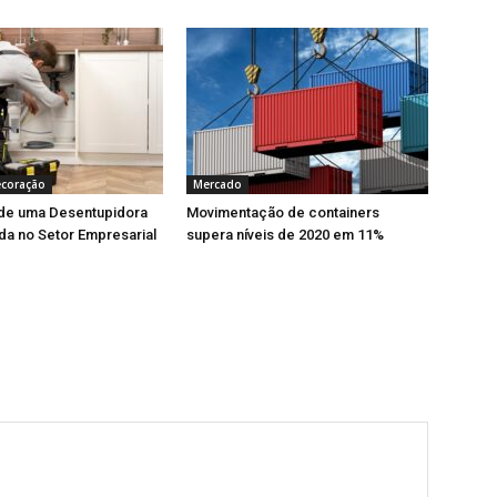
ecoração
Mercado
 de uma Desentupidora
Movimentação de containers
da no Setor Empresarial
supera níveis de 2020 em 11%