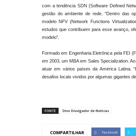
com a tendência SDN (Software Defined Netw
gestão do ambiente de rede. “Dentro das op
modelo NFV (Network Functions Virtualizatio
estudos que contribuem para esse avanço, of
modelo”.
Formado em Engenharia Eletrônica pela FEI (F
em 2003, um MBA em Sales Specialization. Ao lo
atuar em vários países da América Latina.
desafios locais vividos por algumas gigantes de
FONTE
Dino Divulgador de Notícias
COMPARTILHAR
Facebook