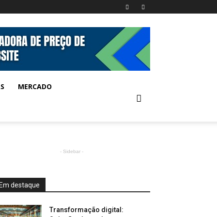
AS
MERCADO
- Sidebar -
Em destaque
Transformação digital: