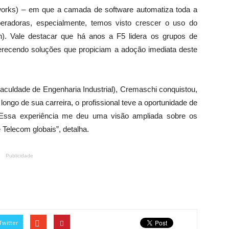
orks) – em que a camada de software automatiza toda a
eradoras, especialmente, temos visto crescer o uso do
n). Vale destacar que há anos a F5 lidera os grupos de
erecendo soluções que propiciam a adoção imediata deste
aculdade de Engenharia Industrial), Cremaschi conquistou,
ngo de sua carreira, o profissional teve a oportunidade de
 “Essa experiência me deu uma visão ampliada sobre os
 Telecom globais”, detalha.
Publicidade
Twitter