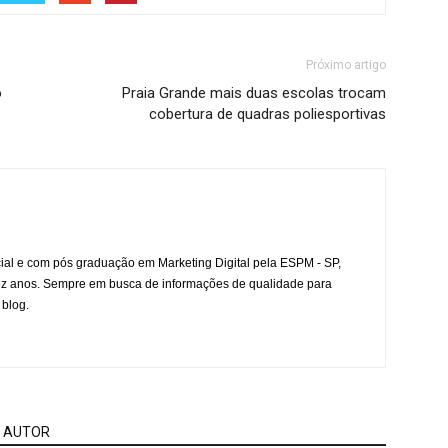
Próximo artigo
o
Praia Grande mais duas escolas trocam
cobertura de quadras poliesportivas
l e com pós graduação em Marketing Digital pela ESPM - SP,
ez anos. Sempre em busca de informações de qualidade para
 blog.
 AUTOR