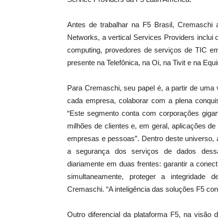
Antes de trabalhar na F5 Brasil, Cremasch
Networks, a vertical Services Providers inclu
computing, provedores de serviços de TIC em 
presente na Telefônica, na Oi, na Tivit e na E
Para Cremaschi, seu papel é, a partir de uma 
cada empresa, colaborar com a plena conquis
“Este segmento conta com corporações gigant
milhões de clientes e, em geral, aplicações d
empresas e pessoas”. Dentro deste universo, 
a segurança dos serviços de dados dessa
diariamente em duas frentes: garantir a conect
simultaneamente, proteger a integridade 
Cremaschi. “A inteligência das soluções F5 con
Outro diferencial da plataforma F5, na visão