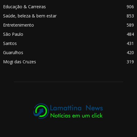
Educação & Carreiras
906
Saúde, beleza & bem estar
853
Entretenimento
589
São Paulo
484
Santos
431
Guarulhos
420
Mogi das Cruzes
319