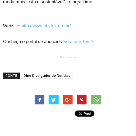
moda mais justo e sustentável”, reforça Lima.
Website:
http://www.abvtex.org.br/
Conheça o portal de anúncios
Será que Tem?
Publicidade
FONTE
Dino Divulgador de Notícias