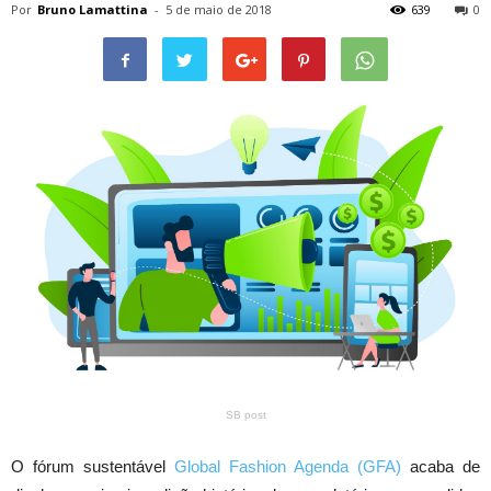
Por
Bruno Lamattina
-
5 de maio de 2018
639
0
SB post
O fórum sustentável
Global Fashion Agenda (GFA)
acaba de