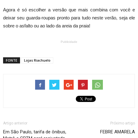
Agora é só escolher a versão que mais combina com você e
deixar seu guarda-roupas pronto para tudo neste verão, seja ele
sobre o asfalto ou ao lado da areia da praia!
Publicidade
FONTE
Lojas Riachuelo
Artigo anterior
Próximo artigo
Em São Paulo, tarifa de ônibus,
FEBRE AMARELA