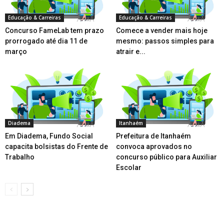
Educação & Carreiras
Educação & Carreiras
Concurso FameLab tem prazo
Comece a vender mais hoje
prorrogado até dia 11 de
mesmo: passos simples para
março
atrair e...
Diadema
Itanhaém
Em Diadema, Fundo Social
Prefeitura de Itanhaém
capacita bolsistas do Frente de
convoca aprovados no
Trabalho
concurso público para Auxiliar
Escolar