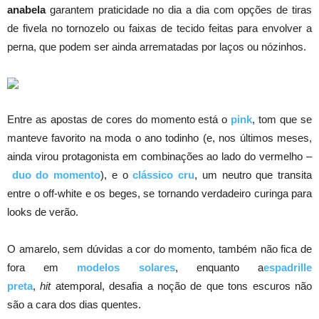
anabela
garantem praticidade no dia a dia com opções de tiras
de fivela no tornozelo ou faixas de tecido feitas para envolver a
perna, que podem ser ainda arrematadas por laços ou nózinhos.
Entre as apostas de cores do momento está o
pink
, tom que se
manteve favorito na moda o ano todinho (e, nos últimos meses,
ainda virou protagonista em combinações ao lado do vermelho –
duo do momento
), e o
clássico cru
, um neutro que transita
entre o off-white e os beges, se tornando verdadeiro curinga para
looks de verão.
O amarelo, sem dúvidas a cor do momento, também não fica de
fora em
modelos solares
, enquanto a
espadrille
preta
,
hit
atemporal, desafia a noção de que tons escuros não
são a cara dos dias quentes.