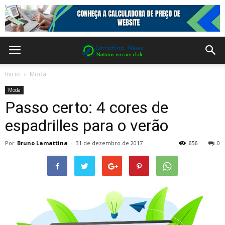
Inicio
Moda
Moda
Passo certo: 4 cores de
espadrilles para o verão
Por
Bruno Lamattina
-
31 de dezembro de 2017
656
0