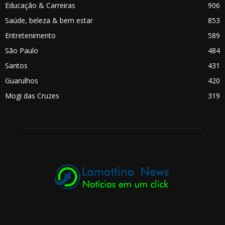
Educação & Carreiras
906
Saúde, beleza & bem estar
853
Entretenimento
589
São Paulo
484
Santos
431
Guarulhos
420
Mogi das Cruzes
319