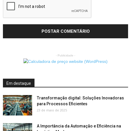
- Publicidade -
Em destaque
Transformação digital: Soluções Inovadoras
para Processos Eficientes
23 de maio de 2025
A Importância da Automação e Eficiência na