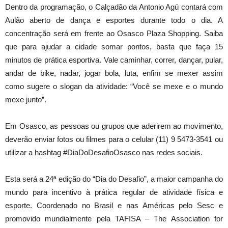
Dentro da programação, o Calçadão da Antonio Agú contará com
Aulão aberto de dança e esportes durante todo o dia. A
concentração será em frente ao Osasco Plaza Shopping. Saiba
que para ajudar a cidade somar pontos, basta que faça 15
minutos de prática esportiva. Vale caminhar, correr, dançar, pular,
andar de bike, nadar, jogar bola, luta, enfim se mexer assim
como sugere o slogan da atividade: “Você se mexe e o mundo
mexe junto”.
Em Osasco, as pessoas ou grupos que aderirem ao movimento,
deverão enviar fotos ou filmes para o celular (11) 9 5473-3541 ou
utilizar a hashtag #DiaDoDesafioOsasco nas redes sociais.
Esta será a 24ª edição do “Dia do Desafio”, a maior campanha do
mundo para incentivo à prática regular de atividade física e
esporte. Coordenado no Brasil e nas Américas pelo Sesc e
promovido mundialmente pela TAFISA – The Association for