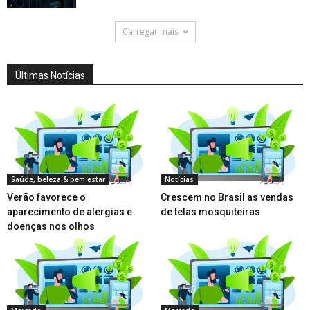
Carregar mais
Últimas Notícias
Saúde, beleza & bem estar
Notícias
Verão favorece o
Crescem no Brasil as vendas
aparecimento de alergias e
de telas mosquiteiras
doenças nos olhos