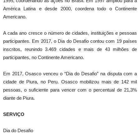
1995, coordenando as ações no Brasil. Em 1997 ampliou para a
América Latina e desde 2000, coordena todo o Continente
Americano.
A cada ano cresce o número de cidades, instituições e pessoas
participantes. Em 2017, o Dia do Desafio contou com 19 países
inscritos, reunindo 3.469 cidades e mais de 43 milhões de
participantes, no Continente Americano.
Em 2017, Osasco venceu o “Dia do Desafio” na disputa com a
cidade de Piura, no Peru. Osasco mobilizou mais de 142 mil
pessoas, o suficiente para vencer com o percentual de 21,3%
diante de Piura.
SERVIÇO
Dia do Desafio