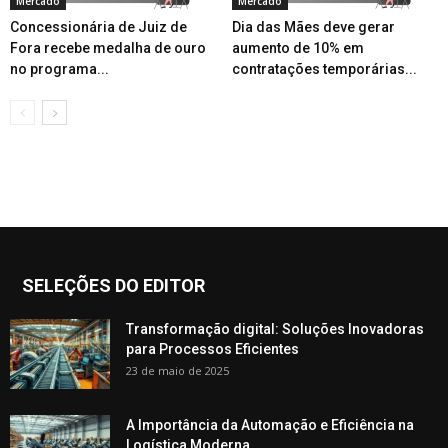
Mercado
Mercado
Concessionária de Juiz de
Dia das Mães deve gerar
Fora recebe medalha de ouro
aumento de 10% em
no programa...
contratações temporárias...
SELEÇÕES DO EDITOR
Transformação digital: Soluções Inovadoras
para Processos Eficientes
23 de maio de 2025
A Importância da Automação e Eficiência na
Logística Moderna