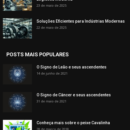
23 de maio de 2025
Soluções Eficientes para Indústrias Modernas
22 de maio de 2025
POSTS MAIS POPULARES
O Signo de Leão e seus ascendentes
14 de junho de 2021
O Signo de Câncer e seus ascendentes
31 de maio de 2021
Conheça mais sobre o peixe Cavalinha
28 de março de 2018