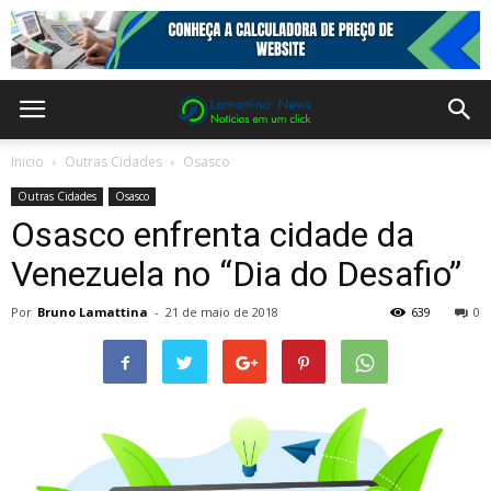
Inicio
Outras Cidades
Osasco
Outras Cidades
Osasco
Osasco enfrenta cidade da
Venezuela no “Dia do Desafio”
Por
Bruno Lamattina
-
21 de maio de 2018
639
0