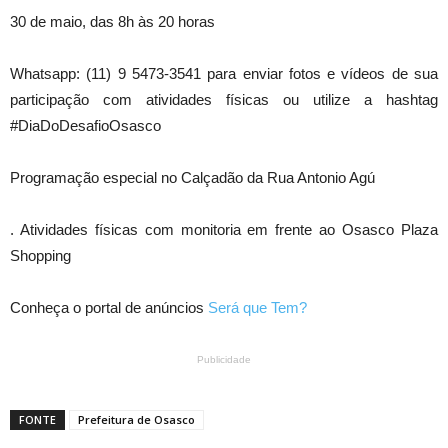
30 de maio, das 8h às 20 horas
Whatsapp: (11) 9 5473-3541 para enviar fotos e vídeos de sua
participação com atividades físicas ou utilize a hashtag
#DiaDoDesafioOsasco
Programação especial no Calçadão da Rua Antonio Agú
. Atividades físicas com monitoria em frente ao Osasco Plaza
Shopping
Conheça o portal de anúncios
Será que Tem?
Publicidade
FONTE
Prefeitura de Osasco