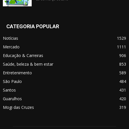
CATEGORIA POPULAR
Notícias
1529
Mercado
1111
Educação & Carreiras
906
Saúde, beleza & bem estar
853
Entretenimento
589
São Paulo
484
Santos
431
Guarulhos
420
Mogi das Cruzes
319