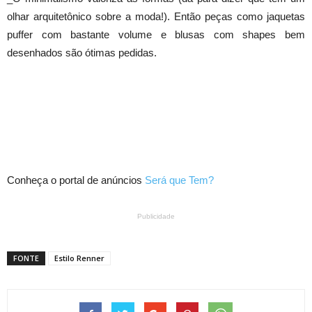
olhar arquitetônico sobre a moda!). Então peças como jaquetas
puffer com bastante volume e blusas com shapes bem
desenhados são ótimas pedidas.
Conheça o portal de anúncios
Será que Tem?
Publicidade
FONTE
Estilo Renner