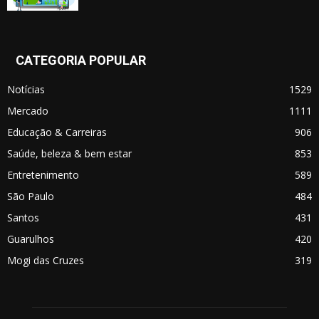
CATEGORIA POPULAR
Notícias
1529
Mercado
1111
Educação & Carreiras
906
Saúde, beleza & bem estar
853
Entretenimento
589
São Paulo
484
Santos
431
Guarulhos
420
Mogi das Cruzes
319