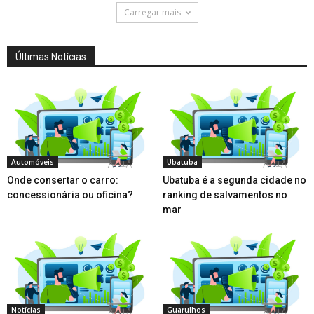
Carregar mais
Últimas Notícias
Automóveis
Ubatuba
Onde consertar o carro:
Ubatuba é a segunda cidade no
concessionária ou oficina?
ranking de salvamentos no
mar
Notícias
Guarulhos