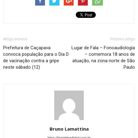
Artigo anterior
Próximo artigo
Prefeitura de Caçapava
Lugar de Fala – Fonoaudiologia
convoca população para o Dia D
– comemora 18 anos de
de vacinação contra a gripe
atuação, na zona norte de São
neste sábado (12)
Paulo
Bruno Lamattina
https://lamattinadigital.com.br