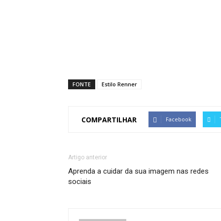
FONTE
Estilo Renner
COMPARTILHAR
Facebook
Artigo anterior
Aprenda a cuidar da sua imagem nas redes
sociais