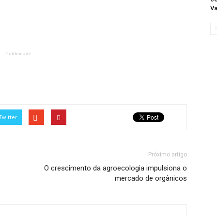
Va
Publicidade
Twitter
Próximo artigo
O crescimento da agroecologia impulsiona o
mercado de orgânicos