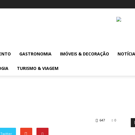
ENTO
GASTRONOMIA
IMÓVEIS & DECORAÇÃO
NOTÍCI
OGIA
TURISMO & VIAGEM
647
0
Twitter