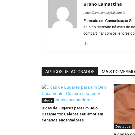
Bruno Lamattina
https://lamattinadigital.com.br
Formado em Comunicação Socia
atua no mercado há mais de d
compartilhar com os leitores do
ARTIGOS RELACIONADOS
MAIS DO MESMO
Moda
Dicas de Lugares para um Belo
Casamento: Celebre seu amor em
cenários encantadores
Destaque
Algodão col