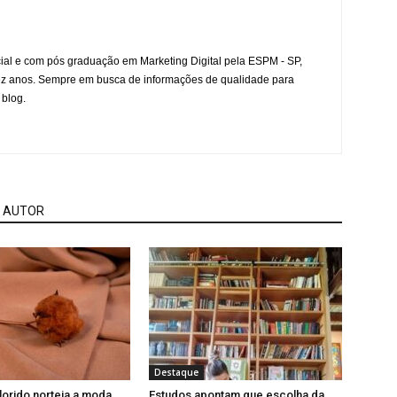
l e com pós graduação em Marketing Digital pela ESPM - SP,
ez anos. Sempre em busca de informações de qualidade para
 blog.
 AUTOR
Destaque
orido norteia a moda
Estudos apontam que escolha da