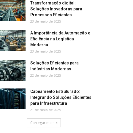
Transformação digital:
Soluções Inovadoras para
Processos Eficientes
23 de maio de 2025
A Importância da Automação e
Eficiência na Logística
Moderna
23 de maio de 2025
Soluções Eficientes para
Indústrias Modernas
22 de maio de 2025
Cabeamento Estruturado:
Integrando Soluções Eficientes
para Infraestrutura
21 de maio de 2025
Carregar mais