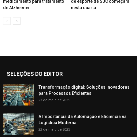
medicamento para tratamento
de esporte de SJC começam
de Alzheimer
nesta quarta
SELEÇÕES DO EDITOR
Transformação digital: Soluções Inovadoras
para Processos Eficientes
23 de maio de 2025
A Importância da Automação e Eficiência na
Logística Moderna
23 de maio de 2025