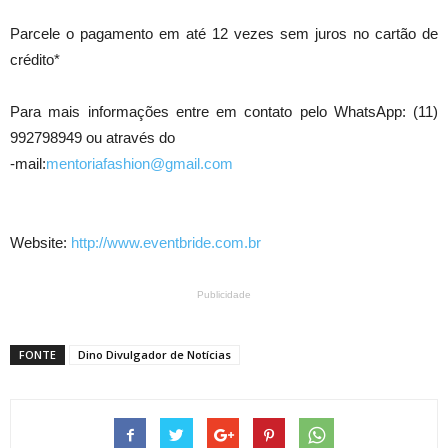
Parcele o pagamento em até 12 vezes sem juros no cartão de
crédito*
Para mais informações entre em contato pelo WhatsApp: (11)
992798949 ou através do
-mail:
mentoriafashion@gmail.com
Website:
http://www.eventbride.com.br
Publicidade
FONTE
Dino Divulgador de Notícias