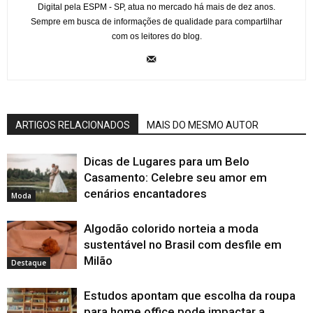
Digital pela ESPM - SP, atua no mercado há mais de dez anos.
Sempre em busca de informações de qualidade para compartilhar
com os leitores do blog.
ARTIGOS RELACIONADOS
MAIS DO MESMO AUTOR
Dicas de Lugares para um Belo
Casamento: Celebre seu amor em
cenários encantadores
Moda
Algodão colorido norteia a moda
sustentável no Brasil com desfile em
Milão
Destaque
Estudos apontam que escolha da roupa
para home office pode impactar a