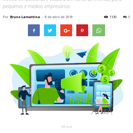
pequenos e médios empresários
Por
Bruno Lamattina
-
8 de abril de 2018
1130
0
SB post