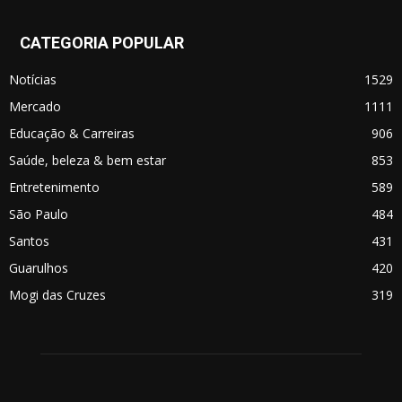
CATEGORIA POPULAR
Notícias
1529
Mercado
1111
Educação & Carreiras
906
Saúde, beleza & bem estar
853
Entretenimento
589
São Paulo
484
Santos
431
Guarulhos
420
Mogi das Cruzes
319