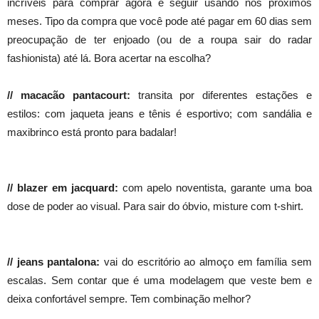
incríveis para comprar agora e seguir usando nos próximos
meses. Tipo da compra que você pode até pagar em 60 dias sem
preocupação de ter enjoado (ou de a roupa sair do radar
fashionista) até lá. Bora acertar na escolha?
// macacão pantacourt:
transita por diferentes estações e
estilos: com jaqueta jeans e tênis é esportivo; com sandália e
maxibrinco está pronto para badalar!
// blazer em jacquard:
com apelo noventista, garante uma boa
dose de poder ao visual. Para sair do óbvio, misture com t-shirt.
// jeans pantalona:
vai do escritório ao almoço em família sem
escalas. Sem contar que é uma modelagem que veste bem e
deixa confortável sempre. Tem combinação melhor?