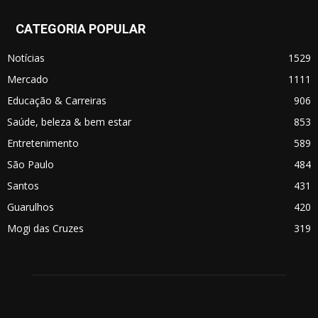
CATEGORIA POPULAR
Notícias
1529
Mercado
1111
Educação & Carreiras
906
Saúde, beleza & bem estar
853
Entretenimento
589
São Paulo
484
Santos
431
Guarulhos
420
Mogi das Cruzes
319