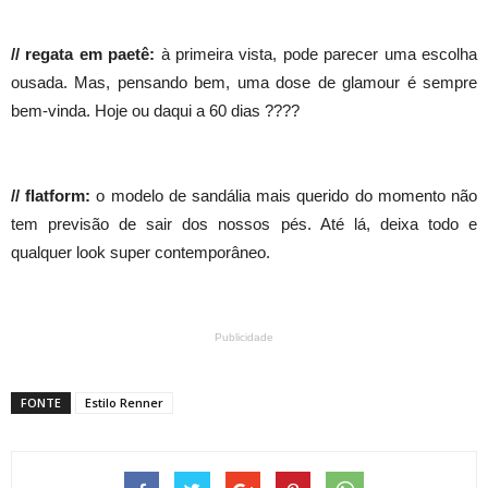
// regata em paetê:
à primeira vista, pode parecer uma escolha
ousada. Mas, pensando bem, uma dose de glamour é sempre
bem-vinda. Hoje ou daqui a 60 dias ????
// flatform:
o modelo de sandália mais querido do momento não
tem previsão de sair dos nossos pés. Até lá, deixa todo e
qualquer look super contemporâneo.
Publicidade
FONTE
Estilo Renner