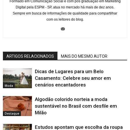
Formado em Comunicação Social e com pós graduação em Marketing
Digital pela ESPM - SP, atua no mercado há mais de dez anos.
Sempre em busca de informações de qualidade para compartilhar
com os leitores do blog.
ARTIGOS RELACIONADOS
MAIS DO MESMO AUTOR
Dicas de Lugares para um Belo
Casamento: Celebre seu amor em
cenários encantadores
Moda
Algodão colorido norteia a moda
sustentável no Brasil com desfile em
Milão
Destaque
Estudos apontam que escolha da roupa