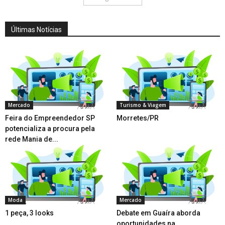
Últimas Notícias
Mercado
Turismo & Viagem
Feira do Empreendedor SP
Morretes/PR
potencializa a procura pela
rede Mania de...
Moda
Mercado
1 peça, 3 looks
Debate em Guaíra aborda
oportunidades na