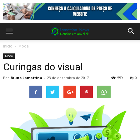
Inicio
Moda
Moda
Curingas do visual
Por
Bruno Lamattina
-
23 de dezembro de 2017
559
0