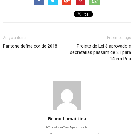
Artigo anterior
Próximo artigo
Pantone define cor de 2018
Projeto de Lei é aprovado e
secretarias passam de 21 para
14 em Poá
Bruno Lamattina
https://lamattinadigital.com.br