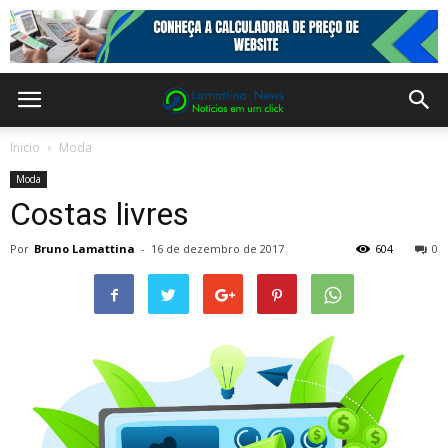
Inicio
Moda
Moda
Costas livres
Por
Bruno Lamattina
-
16 de dezembro de 2017
604
0