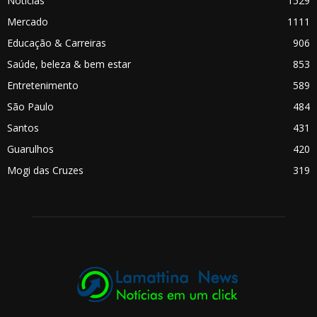
Notícias
1529
Mercado
1111
Educação & Carreiras
906
Saúde, beleza & bem estar
853
Entretenimento
589
São Paulo
484
Santos
431
Guarulhos
420
Mogi das Cruzes
319