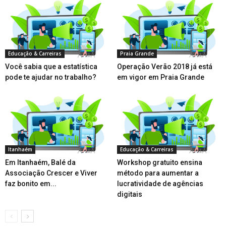
Educação & Carreiras
Praia Grande
Você sabia que a estatística
Operação Verão 2018 já está
pode te ajudar no trabalho?
em vigor em Praia Grande
Itanhaém
Educação & Carreiras
Em Itanhaém, Balé da
Workshop gratuito ensina
Associação Crescer e Viver
método para aumentar a
faz bonito em...
lucratividade de agências
digitais