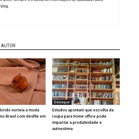
 blog.
 AUTOR
Destaque
orido norteia a moda
Estudos apontam que escolha da
 no Brasil com desfile em
roupa para home office pode
impactar a produtividade e
autoestima