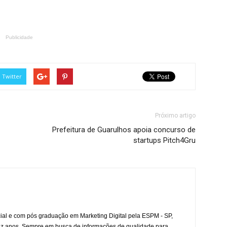
Publicidade
Twitter
Próximo artigo
Prefeitura de Guarulhos apoia concurso de
startups Pitch4Gru
l e com pós graduação em Marketing Digital pela ESPM - SP,
ez anos. Sempre em busca de informações de qualidade para