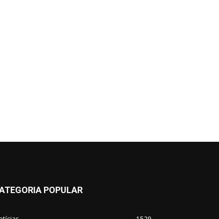
ATEGORIA POPULAR
tícias
1529