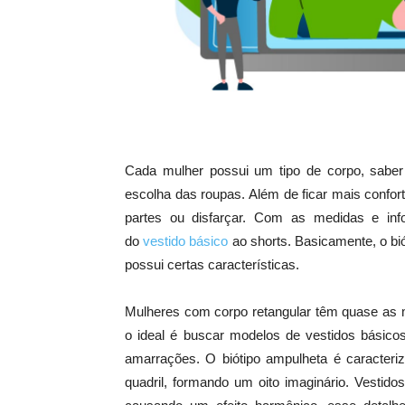
Cada mulher possui um tipo de corpo, saber 
escolha das roupas. Além de ficar mais confortá
partes ou disfarçar. Com as medidas e inf
do
vestido básico
ao shorts. Basicamente, o bi
possui certas características.
Mulheres com corpo retangular têm quase as m
o ideal é buscar modelos de vestidos básicos
amarrações. O biótipo ampulheta é caracteri
quadril, formando um oito imaginário. Vesti