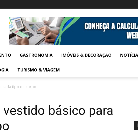
ENTO
GASTRONOMIA
IMÓVEIS & DECORAÇÃO
NOTÍCI
OGIA
TURISMO & VIAGEM
a cada tipo de corpo
vestido básico para
po