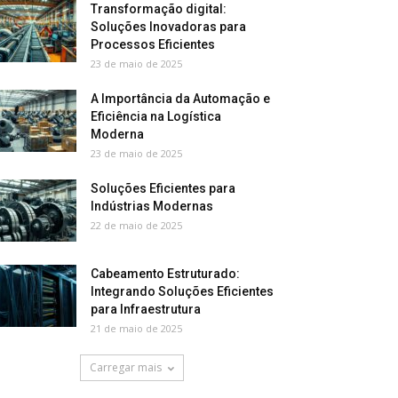
Transformação digital:
Soluções Inovadoras para
Processos Eficientes
23 de maio de 2025
A Importância da Automação e
Eficiência na Logística
Moderna
23 de maio de 2025
Soluções Eficientes para
Indústrias Modernas
22 de maio de 2025
Cabeamento Estruturado:
Integrando Soluções Eficientes
para Infraestrutura
21 de maio de 2025
Carregar mais