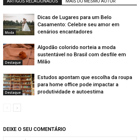
ARTIGOS RELACIONADOS
MAIS DO MESMO AUTOR
Dicas de Lugares para um Belo
Casamento: Celebre seu amor em
cenários encantadores
Moda
Algodão colorido norteia a moda
sustentável no Brasil com desfile em
Milão
Destaque
Estudos apontam que escolha da roupa
para home office pode impactar a
produtividade e autoestima
Destaque
DEIXE O SEU COMENTÁRIO