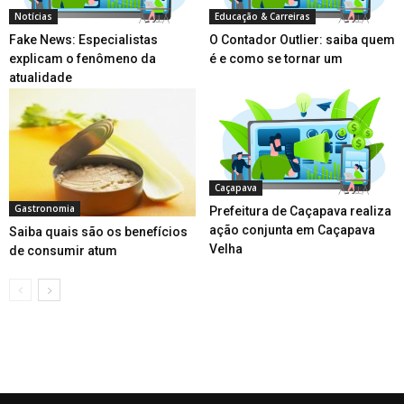
Notícias
Educação & Carreiras
Fake News: Especialistas
O Contador Outlier: saiba quem
explicam o fenômeno da
é e como se tornar um
atualidade
Caçapava
Gastronomia
Prefeitura de Caçapava realiza
ação conjunta em Caçapava
Saiba quais são os benefícios
Velha
de consumir atum