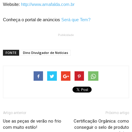
Website:
http://www.amafalda.com.br
Conheça o portal de anúncios
Será que Tem?
Publicidade
FONTE
Dino Divulgador de Notícias
Artigo anterior
Próximo artigo
Use as peças de verão no frio
Certificação Orgânica: como
com muito estilo!
conseguir o selo de produto