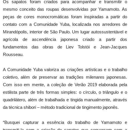
Os sapatos foram criados para acompanhar e transmitir o
mesmo conceito das roupas desenvolvidas por Yamamoto. As
peças de cores monocromáticas foram inspiradas a partir do
contato com a Comunidade Yuba, localizada nos arredores de
Mirandópolis, interior de São Paulo. Um lugar autossustentável e
agrícola de ascendência japonesa criado a partir dos
fundamentos das obras de Liev Tolstói e Jean-Jacques
Rousseau.
A Comunidade Yuba valoriza as criações artísticas e o trabalho
coletivo, além de preservar as tradições milenares japonesas.
Com isso em mente, a coleção de Verão 2019 elaborada pela
estilista parte de três formas simples: o círculo, o triângulo e o
quadrilátero, além de trabalhada e tingida manualmente, através
da técnica shibori – método tradicional de tingimento japonês.
“Busquei capturar a essência do trabalho de Yamamoto e
transmiti-la com a criação de sapatos que conversem com a