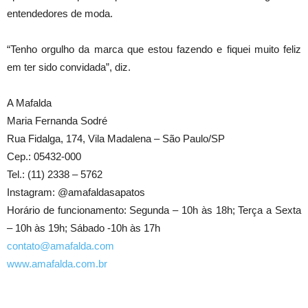
entendedores de moda.
“Tenho orgulho da marca que estou fazendo e fiquei muito feliz
em ter sido convidada”, diz.
A Mafalda
Maria Fernanda Sodré
Rua Fidalga, 174, Vila Madalena – São Paulo/SP
Cep.: 05432-000
Tel.: (11) 2338 – 5762
Instagram: @amafaldasapatos
Horário de funcionamento: Segunda – 10h às 18h; Terça a Sexta
– 10h às 19h; Sábado -10h às 17h
contato@amafalda.com
www.amafalda.com.br