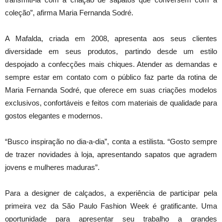
coleção”, afirma Maria Fernanda Sodré.
A Mafalda, criada em 2008, apresenta aos seus clientes
diversidade em seus produtos, partindo desde um estilo
despojado a confecções mais chiques. Atender as demandas e
sempre estar em contato com o público faz parte da rotina de
Maria Fernanda Sodré, que oferece em suas criações modelos
exclusivos, confortáveis e feitos com materiais de qualidade para
gostos elegantes e modernos.
“Busco inspiração no dia-a-dia”, conta a estilista. “Gosto sempre
de trazer novidades à loja, apresentando sapatos que agradem
jovens e mulheres maduras”.
Para a designer de calçados, a experiência de participar pela
primeira vez da São Paulo Fashion Week é gratificante. Uma
oportunidade para apresentar seu trabalho a grandes