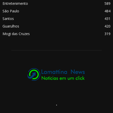
Entretenimento
589
São Paulo
484
Santos
431
Guarulhos
420
Mogi das Cruzes
319
.