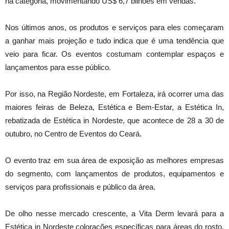
na categoria, movimentando US$ 6,7 bilhões em vendas.
Nos últimos anos, os produtos e serviços para eles começaram
a ganhar mais projeção e tudo indica que é uma tendência que
veio para ficar. Os eventos costumam contemplar espaços e
lançamentos para esse público.
Por isso, na Região Nordeste, em Fortaleza, irá ocorrer uma das
maiores feiras de Beleza, Estética e Bem-Estar, a Estética In,
rebatizada de Estética in Nordeste, que acontece de 28 a 30 de
outubro, no Centro de Eventos do Ceará.
O evento traz em sua área de exposição as melhores empresas
do segmento, com lançamentos de produtos, equipamentos e
serviços para profissionais e público da área.
De olho nesse mercado crescente, a Vita Derm levará para a
Estética in Nordeste colorações específicas para áreas do rosto,