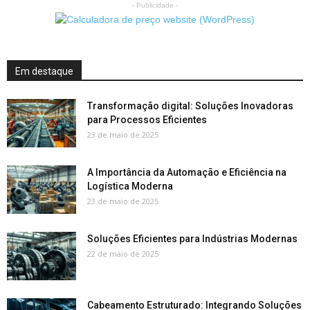
- Publicidade -
Em destaque
Transformação digital: Soluções Inovadoras
para Processos Eficientes
23 de maio de 2025
A Importância da Automação e Eficiência na
Logística Moderna
23 de maio de 2025
Soluções Eficientes para Indústrias Modernas
22 de maio de 2025
Cabeamento Estruturado: Integrando Soluções