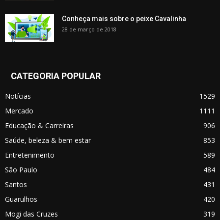
Conheça mais sobre o peixe Cavalinha
28 de março de 2018
CATEGORIA POPULAR
Notícias
1529
Mercado
1111
Educação & Carreiras
906
Saúde, beleza & bem estar
853
Entretenimento
589
São Paulo
484
Santos
431
Guarulhos
420
Mogi das Cruzes
319