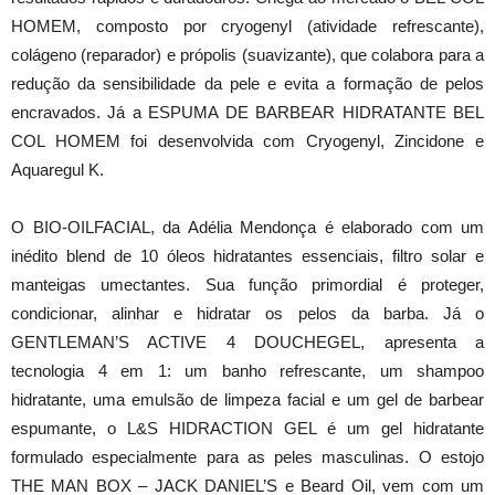
HOMEM, composto por cryogenyl (atividade refrescante),
colágeno (reparador) e própolis (suavizante), que colabora para a
redução da sensibilidade da pele e evita a formação de pelos
encravados. Já a ESPUMA DE BARBEAR HIDRATANTE BEL
COL HOMEM foi desenvolvida com Cryogenyl, Zincidone e
Aquaregul K.
O BIO-OILFACIAL, da Adélia Mendonça é elaborado com um
inédito blend de 10 óleos hidratantes essenciais, filtro solar e
manteigas umectantes. Sua função primordial é proteger,
condicionar, alinhar e hidratar os pelos da barba. Já o
GENTLEMAN’S ACTIVE 4 DOUCHEGEL, apresenta a
tecnologia 4 em 1: um banho refrescante, um shampoo
hidratante, uma emulsão de limpeza facial e um gel de barbear
espumante, o L&S HIDRACTION GEL é um gel hidratante
formulado especialmente para as peles masculinas. O estojo
THE MAN BOX – JACK DANIEL’S e Beard Oil, vem com um