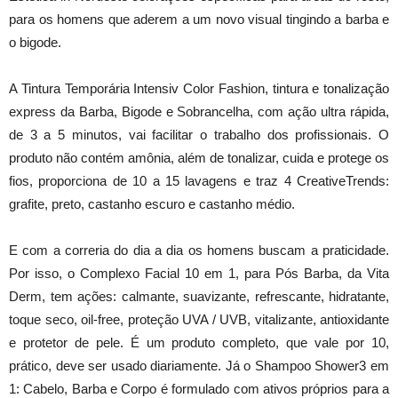
para os homens que aderem a um novo visual tingindo a barba e
o bigode.
A Tintura Temporária Intensiv Color Fashion, tintura e tonalização
express da Barba, Bigode e Sobrancelha, com ação ultra rápida,
de 3 a 5 minutos, vai facilitar o trabalho dos profissionais. O
produto não contém amônia, além de tonalizar, cuida e protege os
fios, proporciona de 10 a 15 lavagens e traz 4 CreativeTrends:
grafite, preto, castanho escuro e castanho médio.
E com a correria do dia a dia os homens buscam a praticidade.
Por isso, o Complexo Facial 10 em 1, para Pós Barba, da Vita
Derm, tem ações: calmante, suavizante, refrescante, hidratante,
toque seco, oil-free, proteção UVA / UVB, vitalizante, antioxidante
e protetor de pele. É um produto completo, que vale por 10,
prático, deve ser usado diariamente. Já o Shampoo Shower3 em
1: Cabelo, Barba e Corpo é formulado com ativos próprios para a