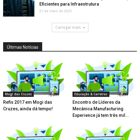
Eficientes para Infraestrutura
21 de maio de 2025
Carregar mais
Últimas Notícias
Mogi das Cruzes
Educação & Carreiras
Refis 2017 em Mogi das
Encontro de Líderes da
Cruzes, ainda dá tempo!
Mecânica Manufacturing
Experience já tem três mil...