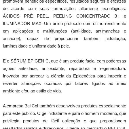
promovem benefícios específicos, resultados seguros e eficazes
de acordo com suas formulações altamente tecnológicas:
ÁCIDOS PRÉ PEEL, PEELING CONCENTRADO 3+ e
ILUMINADOR MAX. Um único protocolo com ótimo rendimento
em aplicações e multifunções (anti-idade, antimanchas e
antiacne), capaz de proporcionar também hidratação,
luminosidade e uniformidade à pele.
E o SÉRUM EPIGEN C, que é um produto facial com poderosas
ações anti-idade, antioxidante, reparadora e regeneradora.
Inovador por agregar a ciência da Epigenética para impedir e
reverter alterações ocorridas por fatores ligados ao meio
ambiente e/ou ao estilo de vida.
A empresa Bel Col também desenvolveu produtos especialmente
para este público. O gel hidratante é para o homem moderno, que
privilegia produtos de fácil aplicação e que proporcionem
resultados rápidos e duradouros. Chega ao mercado o BEL COL