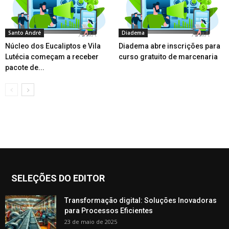
Santo André
Diadema
Núcleo dos Eucaliptos e Vila
Diadema abre inscrições para
Lutécia começam a receber
curso gratuito de marcenaria
pacote de...
SELEÇÕES DO EDITOR
Transformação digital: Soluções Inovadoras
para Processos Eficientes
23 de maio de 2025