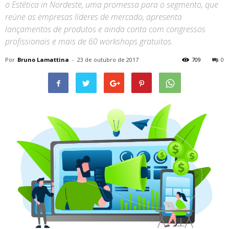
o Estética in Nordeste, uma promessa para o segmento, que
reúne as empresas líderes de mercado, apresenta
lançamentos de produtos e ainda conta com congressos
profissionais e mais de 60 workshops gratuitos.
Por
Bruno Lamattina
-
23 de outubro de 2017
709
0