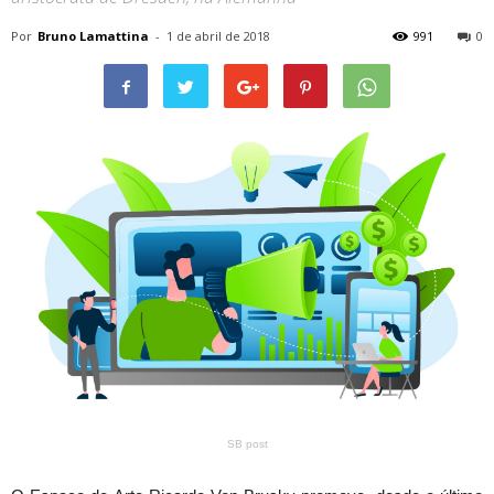
Por
Bruno Lamattina
-
1 de abril de 2018
991
0
SB post