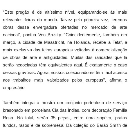
“Este pregão é de altíssimo nível, equiparando-se às mais
relevantes feiras do mundo. Talvez pela primeira vez, teremos
obras dessa envergadura ofertadas no mercado de arte
nacional”, pontua Von Brusky. “Coincidentemente, também em
março, a cidade de Maastricht, na Holanda, recebe a Tefaf, a
mais exclusiva das feiras europeias voltadas à comercialização
de obras de arte e antiguidades. Muitas das raridades que lá
serão negociadas têm equivalentes aqui. É exatamente o caso
dessas gravuras. Agora, nossos colecionadores têm fácil acesso
aos trabalhos mais valorizados pelos europeus”, afirma o
empresário.
Também integra a mostra um conjunto portentoso de serviço
brasonado em porcelana Cia das Índias, com decoração Família
Rosa. No total, serão 35 peças, entre uma sopeira, pratos
fundos, rasos e de sobremesa. Da coleção do Barão Smith de