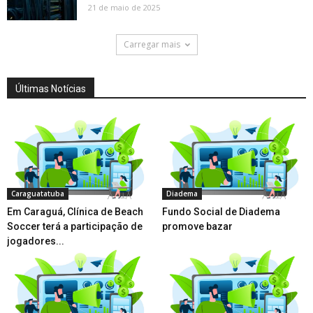
21 de maio de 2025
Carregar mais
Últimas Notícias
Caraguatatuba
Diadema
Em Caraguá, Clínica de Beach
Fundo Social de Diadema
Soccer terá a participação de
promove bazar
jogadores...