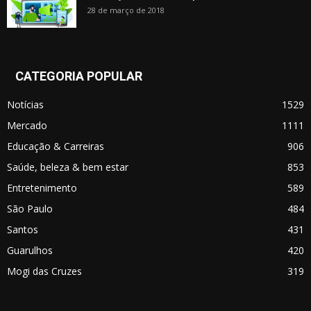
28 de março de 2018
CATEGORIA POPULAR
Notícias
1529
Mercado
1111
Educação & Carreiras
906
Saúde, beleza & bem estar
853
Entretenimento
589
São Paulo
484
Santos
431
Guarulhos
420
Mogi das Cruzes
319