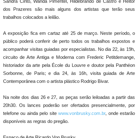
Sandra Cinto, Wanda Pimentel, Hildebrando de Castro e Heitor
dos Prazeres são mais alguns dos artistas que terão seus
trabalhos colocados a leilão.
A exposição fica em cartaz até 25 de março. Neste período, o
público poderá conferir de perto todos os trabalhos expostos e
acompanhar visitas guiadas por especialistas. No dia 22, às 19h,
circuito de Arte Antiga e Moderna com Frederic Petitdemange,
historiador da arte pela École du Louvre e doutor pela Panthéon
Sorbonne, de Paris; e dia 24, às 16h, visita guiada de Arte
Contemporânea com o artista plástico Rodrigo Bivar.
Na noite dos dias 26 e 27, as peças serão leiloadas a partir das
20h30. Os lances poderão ser ofertados presencialmente, por
telefone ou ainda pelo site
www.vonbrusky.com.br
, onde estarão
disponíveis as regras do pregão.
Espaço de Arte Ricardo Von Brusky