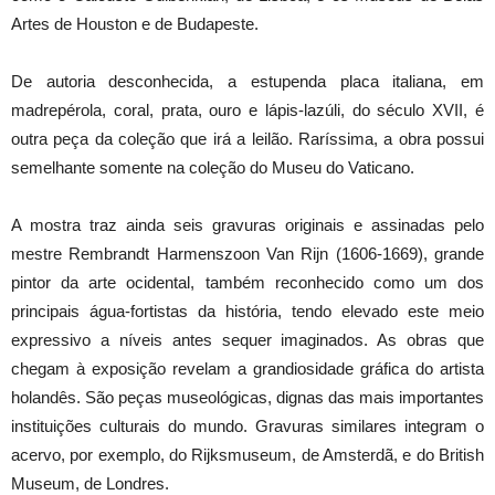
Artes de Houston e de Budapeste.
De autoria desconhecida, a estupenda placa italiana, em
madrepérola, coral, prata, ouro e lápis-lazúli, do século XVII, é
outra peça da coleção que irá a leilão. Raríssima, a obra possui
semelhante somente na coleção do Museu do Vaticano.
A mostra traz ainda seis gravuras originais e assinadas pelo
mestre Rembrandt Harmenszoon Van Rijn (1606-1669), grande
pintor da arte ocidental, também reconhecido como um dos
principais água-fortistas da história, tendo elevado este meio
expressivo a níveis antes sequer imaginados. As obras que
chegam à exposição revelam a grandiosidade gráfica do artista
holandês. São peças museológicas, dignas das mais importantes
instituições culturais do mundo. Gravuras similares integram o
acervo, por exemplo, do Rijksmuseum, de Amsterdã, e do British
Museum, de Londres.