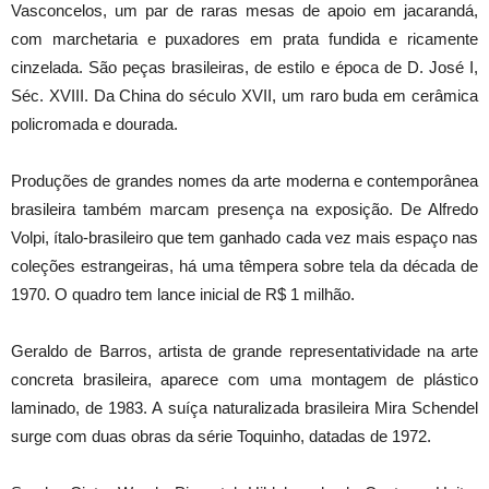
Vasconcelos, um par de raras mesas de apoio em jacarandá,
com marchetaria e puxadores em prata fundida e ricamente
cinzelada. São peças brasileiras, de estilo e época de D. José I,
Séc. XVIII. Da China do século XVII, um raro buda em cerâmica
policromada e dourada.
Produções de grandes nomes da arte moderna e contemporânea
brasileira também marcam presença na exposição. De Alfredo
Volpi, ítalo-brasileiro que tem ganhado cada vez mais espaço nas
coleções estrangeiras, há uma têmpera sobre tela da década de
1970. O quadro tem lance inicial de R$ 1 milhão.
Geraldo de Barros, artista de grande representatividade na arte
concreta brasileira, aparece com uma montagem de plástico
laminado, de 1983. A suíça naturalizada brasileira Mira Schendel
surge com duas obras da série Toquinho, datadas de 1972.