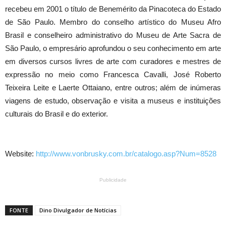
recebeu em 2001 o título de Benemérito da Pinacoteca do Estado
de São Paulo. Membro do conselho artístico do Museu Afro
Brasil e conselheiro administrativo do Museu de Arte Sacra de
São Paulo, o empresário aprofundou o seu conhecimento em arte
em diversos cursos livres de arte com curadores e mestres de
expressão no meio como Francesca Cavalli, José Roberto
Teixeira Leite e Laerte Ottaiano, entre outros; além de inúmeras
viagens de estudo, observação e visita a museus e instituições
culturais do Brasil e do exterior.
Website:
http://www.vonbrusky.com.br/catalogo.asp?Num=8528
Publicidade
FONTE
Dino Divulgador de Notícias