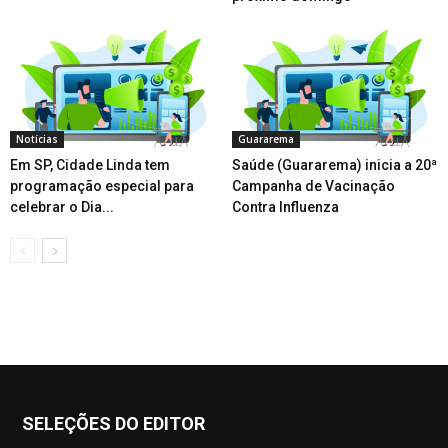
Notícias
Guararema
Em SP, Cidade Linda tem
Saúde (Guararema) inicia a 20ª
programação especial para
Campanha de Vacinação
celebrar o Dia...
Contra Influenza
SELEÇÕES DO EDITOR