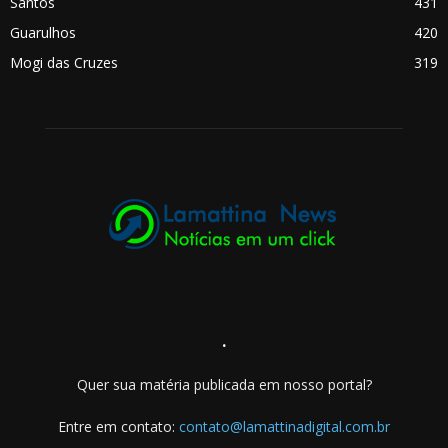
Santos
431
Guarulhos
420
Mogi das Cruzes
319
.
Quer sua matéria publicada em nosso portal?
Entre em contato:
contato@lamattinadigital.com.br