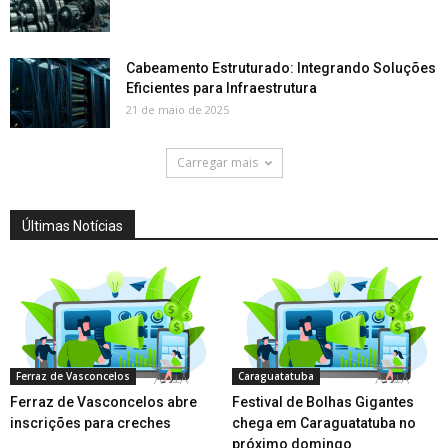
Cabeamento Estruturado: Integrando Soluções
Eficientes para Infraestrutura
21 de maio de 2025
Carregar mais
Últimas Notícias
Ferraz de Vasconcelos
Caraguatatuba
Ferraz de Vasconcelos abre
Festival de Bolhas Gigantes
inscrições para creches
chega em Caraguatatuba no
próximo domingo