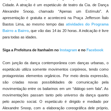
Cidade. A atração é um espetáculo de teatro da Cia. de Dança
Alexandre Snoop, chamado “Apenas um Estímulo”. A
apresentação é gratuita e acontecerá na Praça Jefferson Ítalo
Bastos Lima, ao mesmo tempo das
atividades do Programa
Bairro a Bairro
, que vão das 14 às 20 horas. A indicação é livre
para todas as idades.
Siga a Prefeitura de Itanhaém no
Instagram
e no
Facebook
Com junção da dança contemporânea com danças urbanas, o
espetáculo utiliza somente movimentos corpóreos, tendo como
protagonistas elementos orgânicos. Por meio desta expressão,
são criadas novas possibilidades de comunicação pela
movimentação entre os bailarinos em um “diálogo sem fala”. As
movimentações passam tanto pelo universo da dança quanto
pelo aspecto social. O espetáculo é dirigido e mediado por
Alexandre Snoop, com a elaboração coreográfica dele próprio,