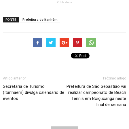
Publicidade
FONTE
Prefeitura de Itanhém
Artigo anterior
Próximo artigo
Secretaria de Turismo
Prefeitura de São Sebastião vai
(Itanhaém) divulga calendário de
realizar campeonato de Beach
eventos
Tênnis em Boiçucanga neste
final de semana