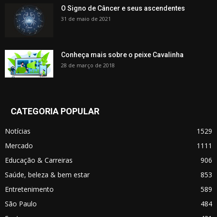
O Signo de Câncer e seus ascendentes
31 de maio de 2021
Conheça mais sobre o peixe Cavalinha
28 de março de 2018
CATEGORIA POPULAR
Notícias
1529
Mercado
1111
Educação & Carreiras
906
Saúde, beleza & bem estar
853
Entretenimento
589
São Paulo
484