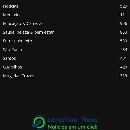
Notícias
1529
Mercado
1111
Educação & Carreiras
906
Saúde, beleza & bem estar
853
Entretenimento
589
São Paulo
484
Santos
431
Guarulhos
420
Mogi das Cruzes
319