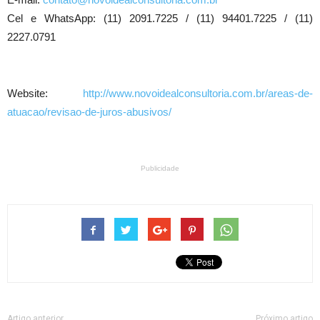
Cel e WhatsApp: (11) 2091.7225 / (11) 94401.7225 / (11)
2227.0791
Website:
http://www.novoidealconsultoria.com.br/areas-de-
atuacao/revisao-de-juros-abusivos/
Publicidade
Artigo anterior
Próximo artigo