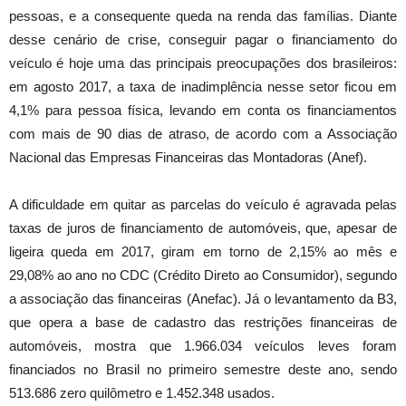
pessoas, e a consequente queda na renda das famílias. Diante
desse cenário de crise, conseguir pagar o financiamento do
veículo é hoje uma das principais preocupações dos brasileiros:
em agosto 2017, a taxa de inadimplência nesse setor ficou em
4,1% para pessoa física, levando em conta os financiamentos
com mais de 90 dias de atraso, de acordo com a Associação
Nacional das Empresas Financeiras das Montadoras (Anef).
A dificuldade em quitar as parcelas do veículo é agravada pelas
taxas de juros de financiamento de automóveis, que, apesar de
ligeira queda em 2017, giram em torno de 2,15% ao mês e
29,08% ao ano no CDC (Crédito Direto ao Consumidor), segundo
a associação das financeiras (Anefac). Já o levantamento da B3,
que opera a base de cadastro das restrições financeiras de
automóveis, mostra que 1.966.034 veículos leves foram
financiados no Brasil no primeiro semestre deste ano, sendo
513.686 zero quilômetro e 1.452.348 usados.