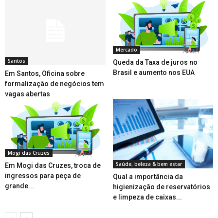
Mercado
Santos
Queda da Taxa de juros no
Brasil e aumento nos EUA
Em Santos, Oficina sobre
formalização de negócios tem
vagas abertas
Mogi das Cruzes
Saúde, beleza & bem estar
Em Mogi das Cruzes, troca de
ingressos para peça de
Qual a importância da
grande...
higienização de reservatórios
e limpeza de caixas...