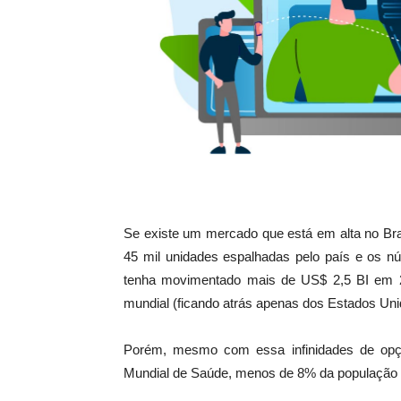
Se existe um mercado que está em alta no Bra
45 mil unidades espalhadas pelo país e os 
tenha movimentado mais de US$ 2,5 BI em 2
mundial (ficando atrás apenas dos Estados Uni
Porém, mesmo com essa infinidades de opç
Mundial de Saúde, menos de 8% da população B