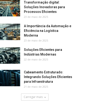
Transformação digital:
Soluções Inovadoras para
Processos Eficientes
23 de maio de 2025
A Importância da Automação e
Eficiência na Logística
Moderna
23 de maio de 2025
Soluções Eficientes para
Indústrias Modernas
22 de maio de 2025
Cabeamento Estruturado:
Integrando Soluções Eficientes
para Infraestrutura
21 de maio de 2025
Carregar mais