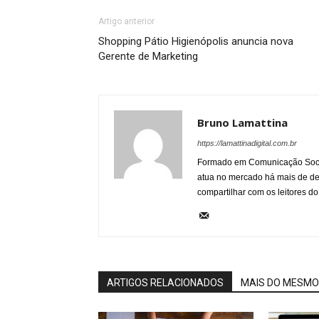
Artigo anterior
Shopping Pátio Higienópolis anuncia nova
Gerente de Marketing
Bruno Lamattina
https://lamattinadigital.com.br
Formado em Comunicação Socia
atua no mercado há mais de d
compartilhar com os leitores do
ARTIGOS RELACIONADOS
MAIS DO MESMO