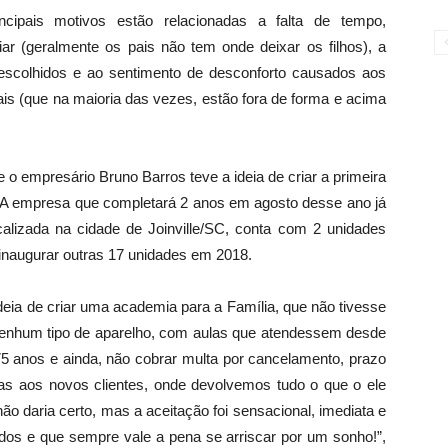
incipais motivos estão relacionadas a falta de tempo,
liar (geralmente os pais não tem onde deixar os filhos), a
 escolhidos e ao sentimento de desconforto causados aos
is (que na maioria das vezes, estão fora de forma e acima
o empresário Bruno Barros teve a ideia de criar a primeira
 A empresa que completará 2 anos em agosto desse ano já
lizada na cidade de Joinville/SC, conta com 2 unidades
inaugurar outras 17 unidades em 2018.
deia de criar uma academia para a Família, que não tivesse
enhum tipo de aparelho, com aulas que atendessem desde
5 anos e ainda, não cobrar multa por cancelamento, prazo
dias aos novos clientes, onde devolvemos tudo o que o ele
o daria certo, mas a aceitação foi sensacional, imediata e
os e que sempre vale a pena se arriscar por um sonho!”,