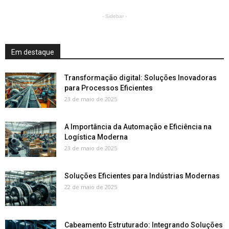
- Sidebar -
Em destaque
Transformação digital: Soluções Inovadoras
para Processos Eficientes
23 de maio de 2025
A Importância da Automação e Eficiência na
Logística Moderna
23 de maio de 2025
Soluções Eficientes para Indústrias Modernas
22 de maio de 2025
Cabeamento Estruturado: Integrando Soluções