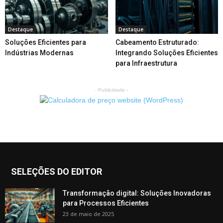
Destaque
Destaque
Soluções Eficientes para
Cabeamento Estruturado:
Indústrias Modernas
Integrando Soluções Eficientes
para Infraestrutura
- Publicidade -
SELEÇÕES DO EDITOR
Transformação digital: Soluções Inovadoras
para Processos Eficientes
23 de maio de 2025