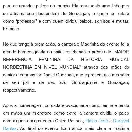
para os grandes palcos do mundo. Ela representa uma linhagem
de artistas que descendem de Gonzagão, a quem se refere
como “professor” e com quem dividiu palcos, sorrisos e muitas
histórias.
No que tange à premiação, a cantora e Madrinha do evento foi a
grande homenageada da noite, recebendo o prêmio de “MAIOR
REFERÊNCIA FEMININA DA HISTÓRIA MUSICAL
NORDESTINA EM NÍVEL MUNDIAL” através das mãos do
cantor e compositor Daniel Gonzaga, que representou a memória
de seu pai e de seu avô, Gonzaguinha e Gonzagão,
respectivamente.
Após a homenagem, coroada e ovacionada como rainha e tendo
em mãos um microfone como cetro, a cantora dividiu o palco
com alguns amigos como Chico Pessoa,
Flávio José
e
Dorgival
Dantas
. Ao final do evento ficou ainda mais clara a máxima