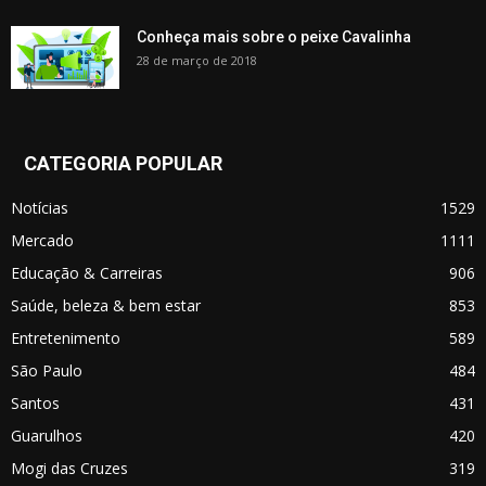
Conheça mais sobre o peixe Cavalinha
28 de março de 2018
CATEGORIA POPULAR
Notícias
1529
Mercado
1111
Educação & Carreiras
906
Saúde, beleza & bem estar
853
Entretenimento
589
São Paulo
484
Santos
431
Guarulhos
420
Mogi das Cruzes
319