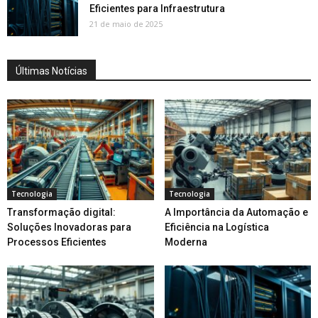
Eficientes para Infraestrutura
21 de maio de 2025
Últimas Notícias
Tecnologia
Tecnologia
Transformação digital:
A Importância da Automação e
Soluções Inovadoras para
Eficiência na Logística
Processos Eficientes
Moderna