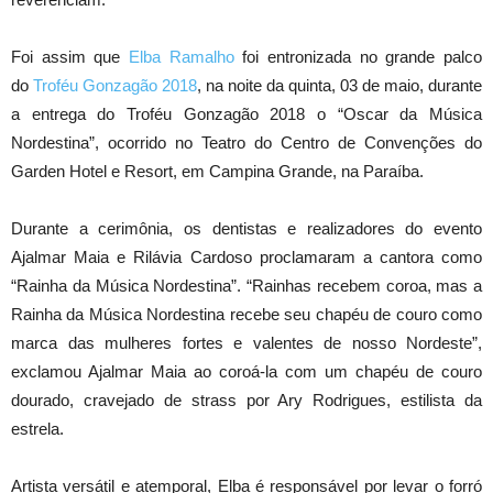
Foi assim que
Elba Ramalho
foi entronizada no grande palco
do
Troféu Gonzagão 2018
, na noite da quinta, 03 de maio, durante
a entrega do Troféu Gonzagão 2018 o “Oscar da Música
Nordestina”, ocorrido no Teatro do Centro de Convenções do
Garden Hotel e Resort, em Campina Grande, na Paraíba.
Durante a cerimônia, os dentistas e realizadores do evento
Ajalmar Maia e Rilávia Cardoso proclamaram a cantora como
“Rainha da Música Nordestina”. “Rainhas recebem coroa, mas a
Rainha da Música Nordestina recebe seu chapéu de couro como
marca das mulheres fortes e valentes de nosso Nordeste”,
exclamou Ajalmar Maia ao coroá-la com um chapéu de couro
dourado, cravejado de strass por Ary Rodrigues, estilista da
estrela.
Artista versátil e atemporal, Elba é responsável por levar o forró