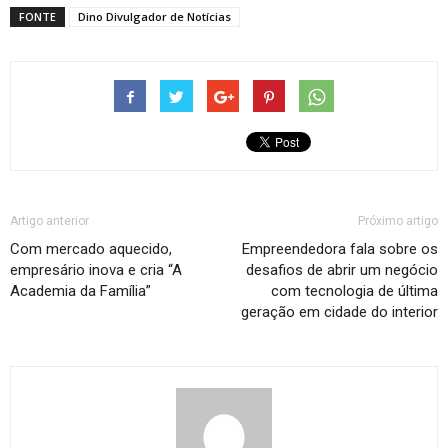
FONTE
Dino Divulgador de Notícias
Artigo anterior
Próximo artigo
Com mercado aquecido,
Empreendedora fala sobre os
empresário inova e cria “A
desafios de abrir um negócio
Academia da Família”
com tecnologia de última
geração em cidade do interior