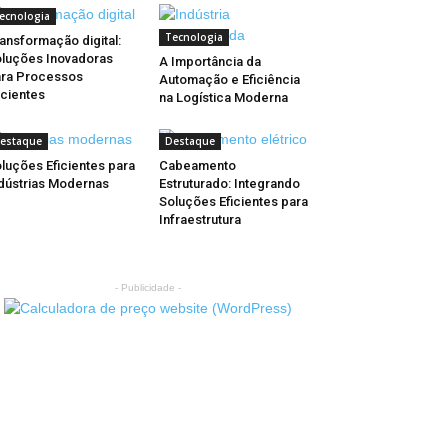
ecnologia
Tecnologia
ansformação digital:
luções Inovadoras
A Importância da
ra Processos
Automação e Eficiência
icientes
na Logística Moderna
estaque
Destaque
luções Eficientes para
Cabeamento
dústrias Modernas
Estruturado: Integrando
Soluções Eficientes para
Infraestrutura
- Publicidade -