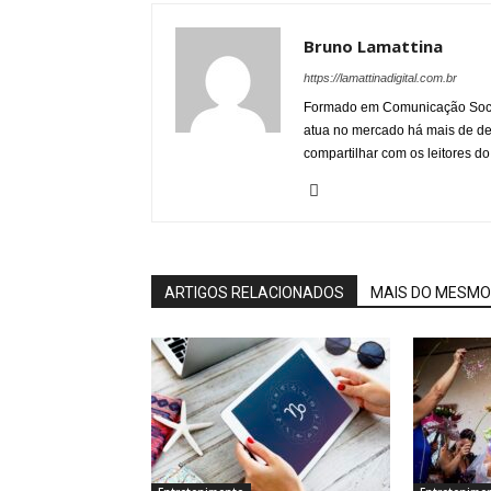
Bruno Lamattina
https://lamattinadigital.com.br
Formado em Comunicação Socia
atua no mercado há mais de d
compartilhar com os leitores do
ARTIGOS RELACIONADOS
MAIS DO MESMO