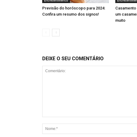
Entretenimento
Entretenime
Previsão do horóscopo para 2024:
Casamento 
Confira um resumo dos signos!
um casament
muito
DEIXE O SEU COMENTÁRIO