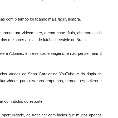
as com o tempo foi ficando mais fácil”, lembra.
se tornou um videomaker, e com esse título, chamou ainda
dos melhores atletas de futebol freestyle do Brasil.
ele e Adonias, em eventos e viagens, e não pensei nem 2
pelos vídeos de Séan Garnier no YouTube, e da dupla de
editar vídeos para diversas empresas, marcas esportivas e
ar com ídolos do esporte:
 oportunidade, de trabalhar com ídolos que muitos apenas