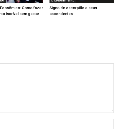
nto
Entretenimento
Econômico: Como fazer
Signo de escorpião e seus
o incrível sem gastar
ascendentes