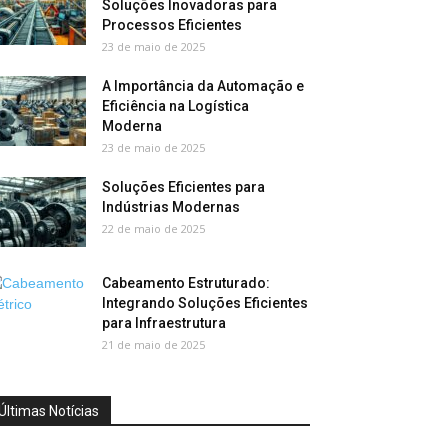
Soluções Inovadoras para
Processos Eficientes
23 de maio de 2025
A Importância da Automação e
Eficiência na Logística
Moderna
23 de maio de 2025
Soluções Eficientes para
Indústrias Modernas
22 de maio de 2025
Cabeamento Estruturado:
Integrando Soluções Eficientes
para Infraestrutura
21 de maio de 2025
Últimas Notícias