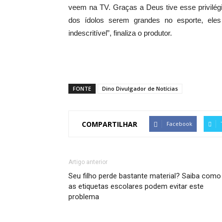
veem na TV. Graças a Deus tive esse privilég
dos ídolos serem grandes no esporte, ele
indescritível”, finaliza o produtor.
FONTE
Dino Divulgador de Notícias
COMPARTILHAR
Facebook
Artigo anterior
Seu filho perde bastante material? Saiba como
as etiquetas escolares podem evitar este
problema