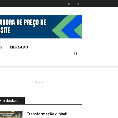
AS
MERCADO
- Sidebar -
Em destaque
Transformação digital: