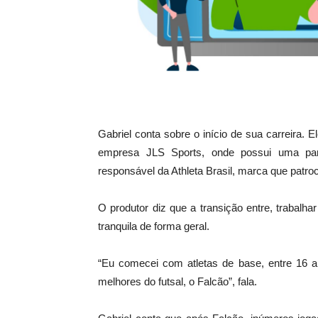
Gabriel conta sobre o início de sua carreira.
empresa JLS Sports, onde possui uma parc
responsável da Athleta Brasil, marca que patroci
O produtor diz que a transição entre, trabal
tranquila de forma geral.
“Eu comecei com atletas de base, entre 16 a
melhores do futsal, o Falcão”, fala.