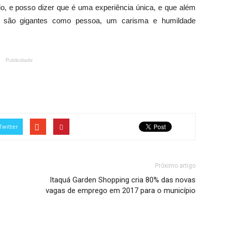
io, e posso dizer que é uma experiência única, e que além
s são gigantes como pessoa, um carisma e humildade
Publicidade
Twitter
Próximo artigo
Itaquá Garden Shopping cria 80% das novas
vagas de emprego em 2017 para o município