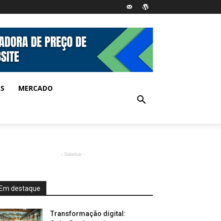
AS
MERCADO
- Sidebar -
Em destaque
Transformação digital: