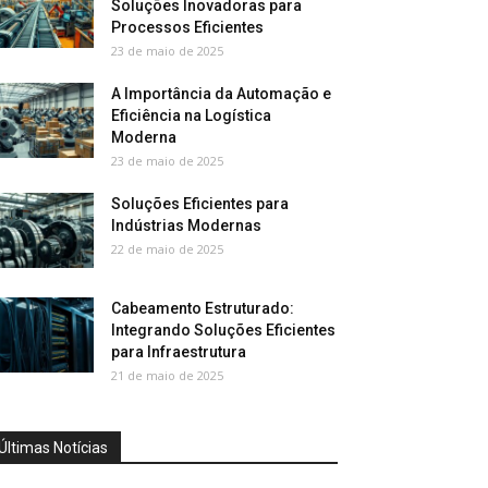
Soluções Inovadoras para
Processos Eficientes
23 de maio de 2025
A Importância da Automação e
Eficiência na Logística
Moderna
23 de maio de 2025
Soluções Eficientes para
Indústrias Modernas
22 de maio de 2025
Cabeamento Estruturado:
Integrando Soluções Eficientes
para Infraestrutura
21 de maio de 2025
Últimas Notícias