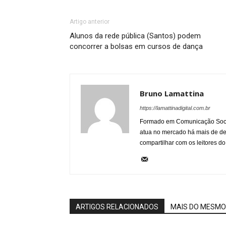
Artigo anterior
Alunos da rede pública (Santos) podem
concorrer a bolsas em cursos de dança
Bruno Lamattina
https://lamattinadigital.com.br
Formado em Comunicação Socia
atua no mercado há mais de d
compartilhar com os leitores do
ARTIGOS RELACIONADOS
MAIS DO MESMO