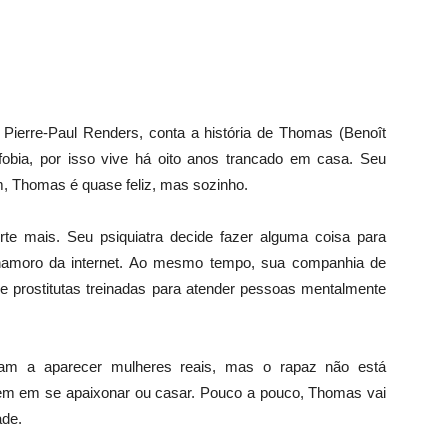
Pierre-Paul Renders, conta a história de Thomas (Benoît
fobia, por isso vive há oito anos trancado em casa. Seu
m, Thomas é quase feliz, mas sozinho.
erte mais. Seu psiquiatra decide fazer alguma coisa para
namoro da internet. Ao mesmo tempo, sua companhia de
e prostitutas treinadas para atender pessoas mentalmente
m a aparecer mulheres reais, mas o rapaz não está
em em se apaixonar ou casar. Pouco a pouco, Thomas vai
ade.