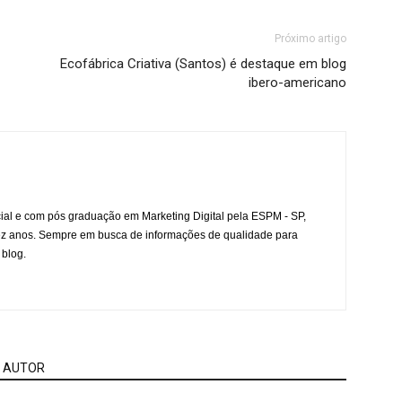
Próximo artigo
Ecofábrica Criativa (Santos) é destaque em blog
ibero-americano
l e com pós graduação em Marketing Digital pela ESPM - SP,
ez anos. Sempre em busca de informações de qualidade para
 blog.
 AUTOR