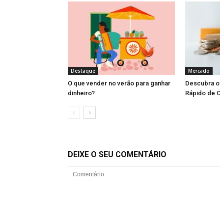
Destaque
Mercado
O que vender no verão para ganhar
Descubra o 
dinheiro?
Rápido de C
DEIXE O SEU COMENTÁRIO