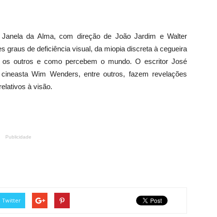
o Janela da Alma, com direção de João Jardim e Walter
 graus de deficiência visual, da miopia discreta à cegueira
 os outros e como percebem o mundo. O escritor José
cineasta Wim Wenders, entre outros, fazem revelações
elativos à visão.
Publicidade
Twitter