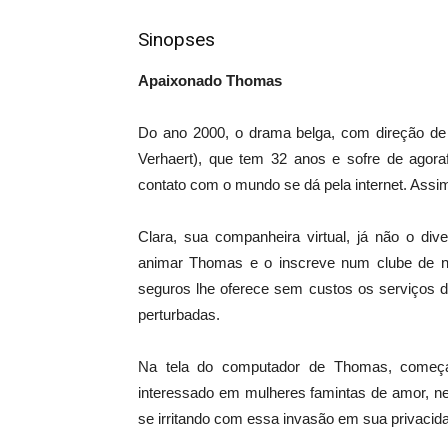
Sinopses
Apaixonado Thomas
Do ano 2000, o drama belga, com direção de 
Verhaert), que tem 32 anos e sofre de agora
contato com o mundo se dá pela internet. Assi
Clara, sua companheira virtual, já não o div
animar Thomas e o inscreve num clube de 
seguros lhe oferece sem custos os serviços d
perturbadas.
Na tela do computador de Thomas, começa
interessado em mulheres famintas de amor, n
se irritando com essa invasão em sua privacid