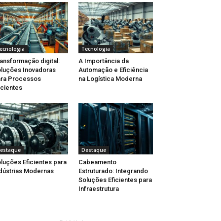
ecnologia
Tecnologia
ansformação digital:
A Importância da
luções Inovadoras
Automação e Eficiência
ra Processos
na Logística Moderna
icientes
estaque
Destaque
luções Eficientes para
Cabeamento
dústrias Modernas
Estruturado: Integrando
Soluções Eficientes para
Infraestrutura