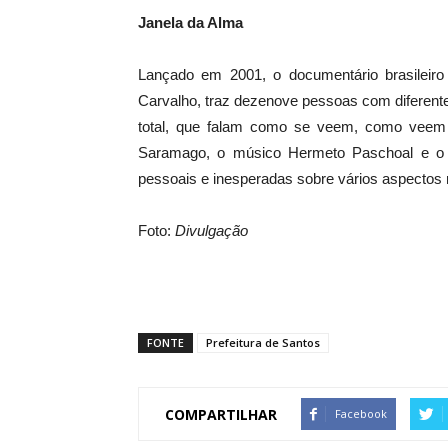
Janela da Alma
Lançado em 2001, o documentário brasileir
Carvalho, traz dezenove pessoas com diferentes
total, que falam como se veem, como veem
Saramago, o músico Hermeto Paschoal e o 
pessoais e inesperadas sobre vários aspectos r
Foto:
Divulgação
FONTE
Prefeitura de Santos
COMPARTILHAR
Facebook