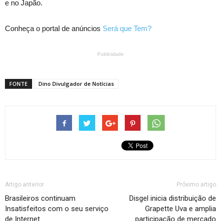
e no Japão.
Conheça o portal de anúncios
Será que Tem?
Publicidade
FONTE
Dino Divulgador de Notícias
Artigo anterior
Próximo artigo
Brasileiros continuam
Disgel inicia distribuição de
Insatisfeitos com o seu serviço
Grapette Uva e amplia
de Internet
participação de mercado