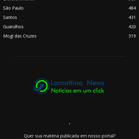
São Paulo
484
Santos
431
Guarulhos
420
Mogi das Cruzes
319
.
Quer sua matéria publicada em nosso portal?