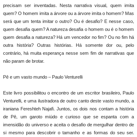
precisam ser inventadas. Nesta narrativa visual, quem imita
quem? O homem imita a árvore ou a árvore imita o homem? Mas
será que um tenta imitar o outro? Ou é desafio? E nesse caso,
quem desafia quem? A natureza desafia o homem ou é o homem
quem desafia a natureza? Há um vencedor no fim? Ou no fim há
outra história? Outras histórias. Há somente dor ou, pelo
contrário, há muita esperança nesse sem fim de narrativas que
não param de brotar.
Pê e um vasto mundo – Paulo Venturelli
Este livro possibilitou o encontro de um escritor brasileiro, Paulo
Venturelli, e uma ilustradora de outro canto deste vasto mundo, a
iraniana Fereshteh Najafi. Juntos, os dois nos contam a história
de Pê, um garoto miúdo e curioso que se espanta com a
imensidão do universo e aceita o desafio de mergulhar dentro de
si mesmo para descobrir o tamanho e as formas do seu ser.