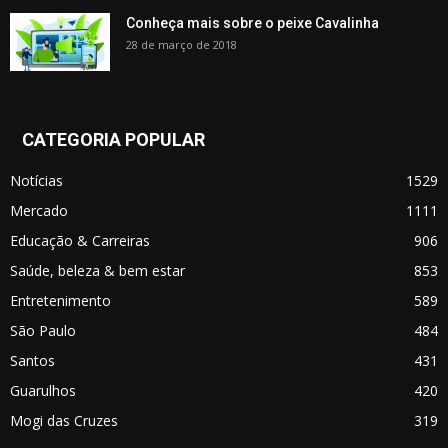
Conheça mais sobre o peixe Cavalinha
28 de março de 2018
CATEGORIA POPULAR
Notícias
1529
Mercado
1111
Educação & Carreiras
906
Saúde, beleza & bem estar
853
Entretenimento
589
São Paulo
484
Santos
431
Guarulhos
420
Mogi das Cruzes
319