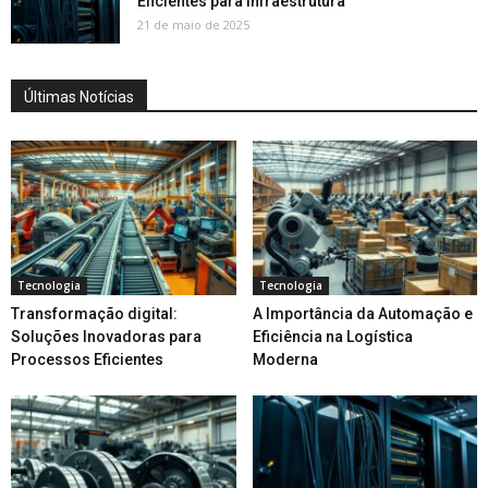
Eficientes para Infraestrutura
21 de maio de 2025
Últimas Notícias
Tecnologia
Tecnologia
Transformação digital:
A Importância da Automação e
Soluções Inovadoras para
Eficiência na Logística
Processos Eficientes
Moderna