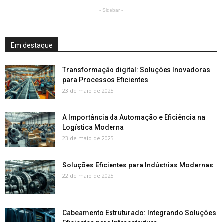
- Sidebar -
Em destaque
Transformação digital: Soluções Inovadoras
para Processos Eficientes
23 de maio de 2025
A Importância da Automação e Eficiência na
Logística Moderna
23 de maio de 2025
Soluções Eficientes para Indústrias Modernas
22 de maio de 2025
Cabeamento Estruturado: Integrando Soluções