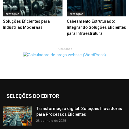
Destaque
Destaque
Soluções Eficientes para
Cabeamento Estruturado:
Indústrias Modernas
Integrando Soluções Eficientes
para Infraestrutura
- Publicidade -
SELEÇÕES DO EDITOR
Transformação digital: Soluções Inovadoras
para Processos Eficientes
23 de maio de 2025