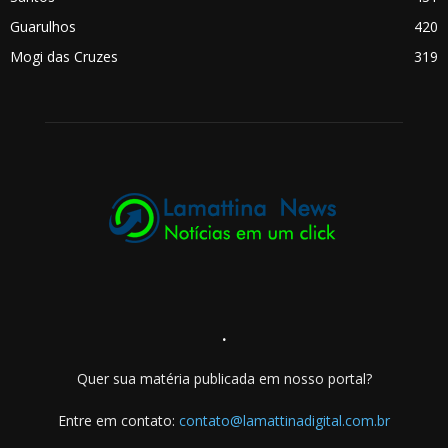
Guarulhos
420
Mogi das Cruzes
319
.
Quer sua matéria publicada em nosso portal?
Entre em contato:
contato@lamattinadigital.com.br