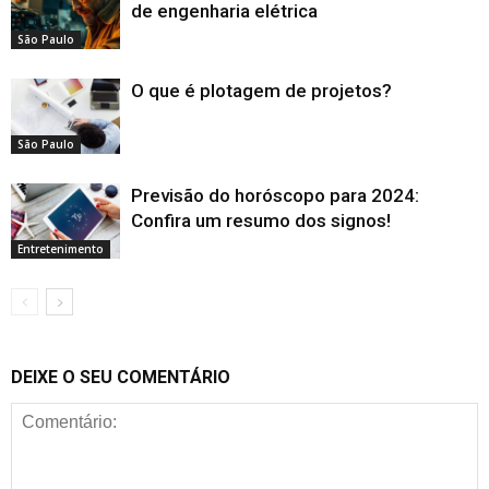
de engenharia elétrica
São Paulo
O que é plotagem de projetos?
São Paulo
Previsão do horóscopo para 2024:
Confira um resumo dos signos!
Entretenimento
DEIXE O SEU COMENTÁRIO