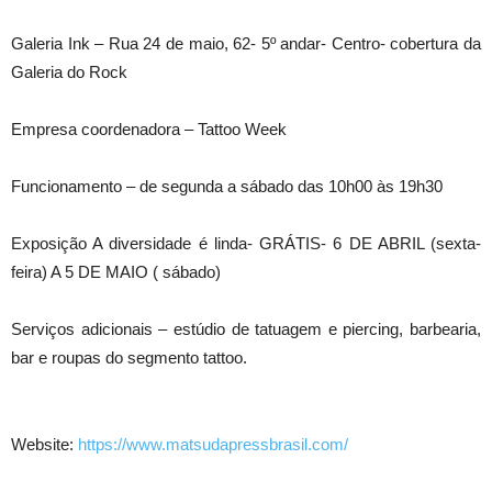
Galeria Ink – Rua 24 de maio, 62- 5º andar- Centro- cobertura da
Galeria do Rock
Empresa coordenadora – Tattoo Week
Funcionamento – de segunda a sábado das 10h00 às 19h30
Exposição A diversidade é linda- GRÁTIS- 6 DE ABRIL (sexta-
feira) A 5 DE MAIO ( sábado)
Serviços adicionais – estúdio de tatuagem e piercing, barbearia,
bar e roupas do segmento tattoo.
Website:
https://www.matsudapressbrasil.com/