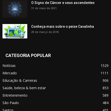
O Signo de Câncer e seus ascendentes
31 de maio de 2021
Conheça mais sobre o peixe Cavalinha
28 de março de 2018
CATEGORIA POPULAR
Notícias
1529
Mercado
1111
Educação & Carreiras
906
Saúde, beleza & bem estar
853
Entretenimento
589
São Paulo
484
Santos
431