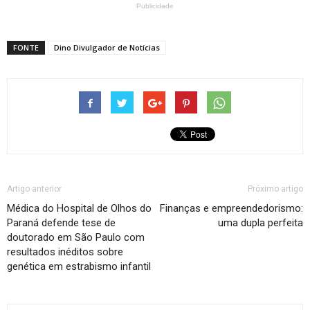
Publicidade
FONTE
Dino Divulgador de Notícias
Artigo anterior
Próximo artigo
Médica do Hospital de Olhos do
Finanças e empreendedorismo:
Paraná defende tese de
uma dupla perfeita
doutorado em São Paulo com
resultados inéditos sobre
genética em estrabismo infantil