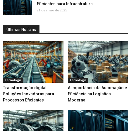
Eficientes para Infraestrutura
21 de maio de 2025
Últimas Notícias
Tecnologia
Tecnologia
Transformação digital:
A Importância da Automação e
Soluções Inovadoras para
Eficiência na Logística
Processos Eficientes
Moderna