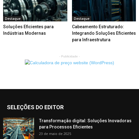
Destaque
Destaque
Soluções Eficientes para
Cabeamento Estruturado:
Indústrias Modernas
Integrando Soluções Eficientes
para Infraestrutura
- Publicidade -
SELEÇÕES DO EDITOR
Transformação digital: Soluções Inovadoras
para Processos Eficientes
23 de maio de 2025