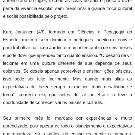
aprendizado do Inglês excede as salas de aula e passa a fazer
parte da vivência escolar, sem mencionar a grande troca cultural
e social possibilitada pelo projeto.
Kare Jantunen (43), formado em Ciências e Pedagogia do
Esporte, mesmo sem dominar o português, aceitou o convite
para trabalhar no Liceu Jardim em um intercâmbio de seis meses
e pode dizer que aprendeu tanto quanto ensinou. “O desafio de vir
lecionar em uma cultura diferente da sua depende de seus
objetivos. Se deseja apenas sobreviver e ensinar lições básicas,
isso pode ser feito facilmente. Mas quanto mais altas as
expectativas de fazer sempre o melhor, mais desafiador se
torna”, comenta ele, que antes de vir ao Brasil já teve a
oportunidade de conhecer vários países e culturas.
Seu primeiro mês foi marcado por experiências e muito
aprendizado, pois apesar de todo o planejamento e expectativas
que guardava, só a prática do ensino realmente o preparou.