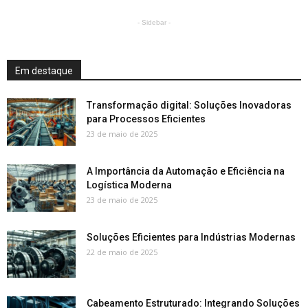
- Sidebar -
Em destaque
Transformação digital: Soluções Inovadoras
para Processos Eficientes
23 de maio de 2025
A Importância da Automação e Eficiência na
Logística Moderna
23 de maio de 2025
Soluções Eficientes para Indústrias Modernas
22 de maio de 2025
Cabeamento Estruturado: Integrando Soluções