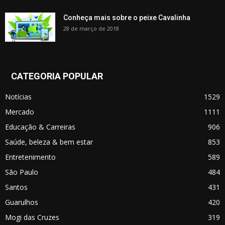
Conheça mais sobre o peixe Cavalinha
28 de março de 2018
CATEGORIA POPULAR
Notícias
1529
Mercado
1111
Educação & Carreiras
906
Saúde, beleza & bem estar
853
Entretenimento
589
São Paulo
484
Santos
431
Guarulhos
420
Mogi das Cruzes
319