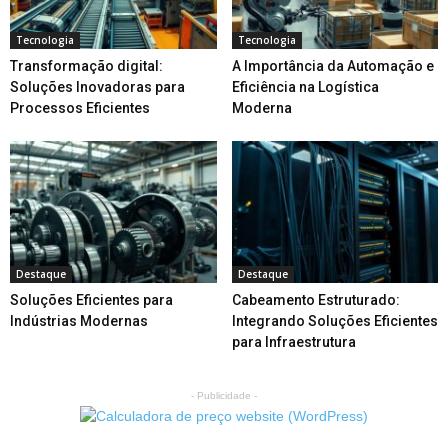
Tecnologia
Tecnologia
Transformação digital:
A Importância da Automação e
Soluções Inovadoras para
Eficiência na Logística
Processos Eficientes
Moderna
Destaque
Destaque
Soluções Eficientes para
Cabeamento Estruturado:
Indústrias Modernas
Integrando Soluções Eficientes
para Infraestrutura
- Publicidade -