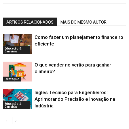
ARTIGOS RELACIONADOS
MAIS DO MESMO AUTOR
Como fazer um planejamento financeiro
eficiente
Educação &
Carreiras
O que vender no verão para ganhar
dinheiro?
Destaque
Inglês Técnico para Engenheiros:
Aprimorando Precisão e Inovação na
Educação &
Indústria
Carreiras