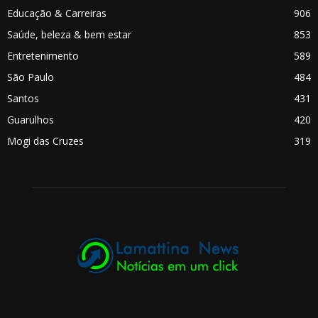
Educação & Carreiras
906
Saúde, beleza & bem estar
853
Entretenimento
589
São Paulo
484
Santos
431
Guarulhos
420
Mogi das Cruzes
319