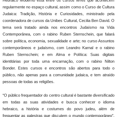
Hebraico Moderno está entre os cursos livres que acontecem
regularmente no espaço cultural, assim como o Curso de Cultura
Judaica: Tradição, História e Curiosidades, ministrado pela
coordenadora de cursos da Unibes Cultural, Cecilia Ben David. O
tema será tratado ainda nos encontros Judaísmo na Vida
Contemporânea, com o rabino Ruben Sternschein, que falará
sobre política, economia, sexualidade e arte; no curso Assuntos
contemporâneos e judaísmo, com Leandro Karnal e o rabino
Ruben Sternschein; e em Alma e Política: Suas digitais
identitárias por toda uma encarnação, com o rabino Nilton
Bonder. Estes cursos e encontros são abertos para todo o
público, não apenas para a comunidade judaica, e tem atraído
pessoas de todas as religiões.
“O público frequentador do centro cultural é bastante diversificado
em todas as suas atividades e busca conhecer o idioma
hebraico, a história e costumes do povo judeu, além de
frequentar as palestras que discutem o mundo contemporâneo”,