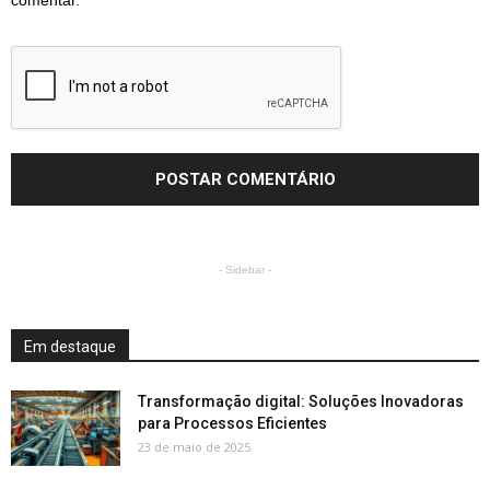
- Sidebar -
Em destaque
Transformação digital: Soluções Inovadoras
para Processos Eficientes
23 de maio de 2025