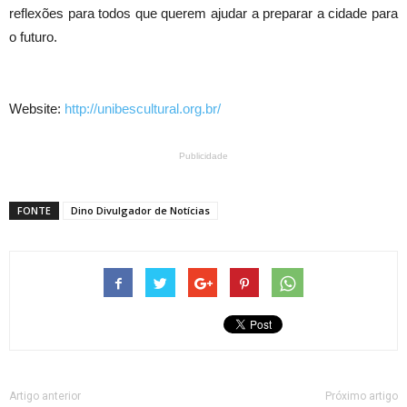
reflexões para todos que querem ajudar a preparar a cidade para
o futuro.
Website:
http://unibescultural.org.br/
Publicidade
FONTE
Dino Divulgador de Notícias
Artigo anterior
Próximo artigo