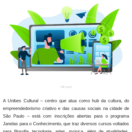
SB post
A Unibes Cultural – centro que atua como hub da cultura, do
empreendedorismo criativo e das causas sociais na cidade de
São Paulo – está com inscrições abertas para o programa
Janelas para o Conhecimento, que traz diversos cursos voltados
para filosofia, tecnologia, artes, música, além de atualidades,