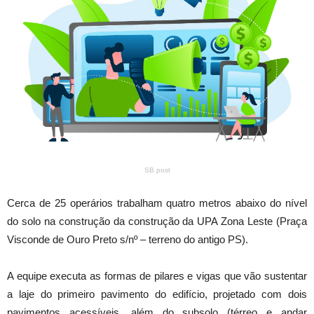
SB post
Cerca de 25 operários trabalham quatro metros abaixo do nível
do solo na construção da construção da UPA Zona Leste (Praça
Visconde de Ouro Preto s/nº – terreno do antigo PS).
A equipe executa as formas de pilares e vigas que vão sustentar
a laje do primeiro pavimento do edifício, projetado com dois
pavimentos acessíveis, além do subsolo (térreo e andar