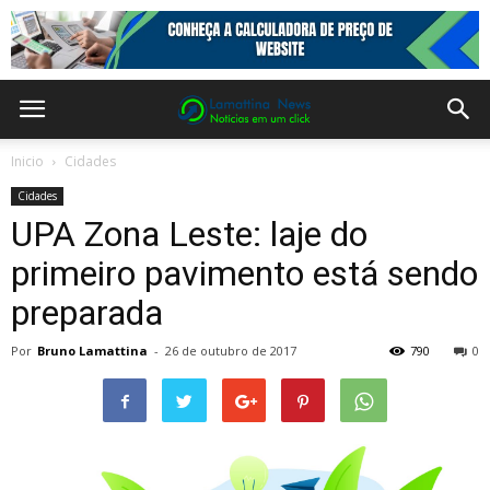
Inicio
Cidades
Cidades
UPA Zona Leste: laje do
primeiro pavimento está sendo
preparada
Por
Bruno Lamattina
-
26 de outubro de 2017
790
0