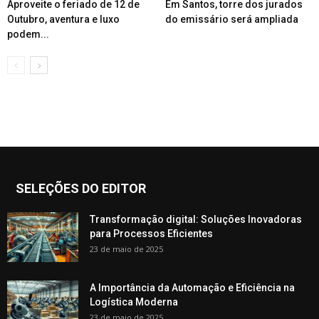
Aproveite o feriado de 12 de
Em Santos, torre dos jurados
Outubro, aventura e luxo
do emissário será ampliada
podem...
SELEÇÕES DO EDITOR
Transformação digital: Soluções Inovadoras
para Processos Eficientes
23 de maio de 2025
A Importância da Automação e Eficiência na
Logística Moderna
23 de maio de 2025