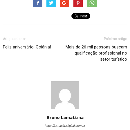
Artigo anterior
Próximo artigo
Feliz aniversário, Goiânia!
Mais de 26 mil pessoas buscam
qualificação profissional no
setor turístico
Bruno Lamattina
https://lamattinadigital.com.br