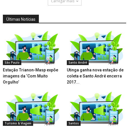
Carregar mais
Últimas Notícias
São Paulo
Santo André
Estação Trianon-Masp expõe
Utinga ganha nova estação de
imagens da ‘Com Muito
coleta e Santo André encerra
Orgulho’
2017...
Turismo & Viagem
Santos