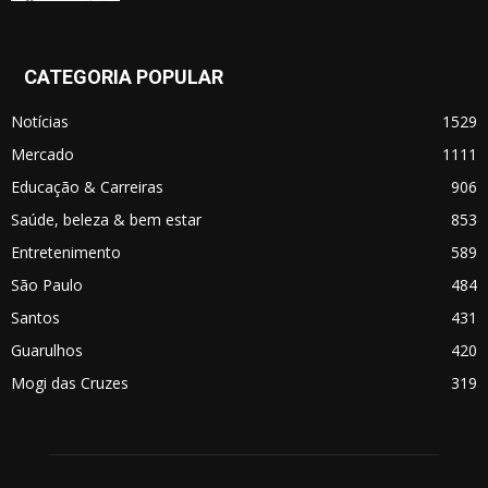
CATEGORIA POPULAR
Notícias
1529
Mercado
1111
Educação & Carreiras
906
Saúde, beleza & bem estar
853
Entretenimento
589
São Paulo
484
Santos
431
Guarulhos
420
Mogi das Cruzes
319