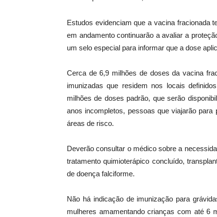
Estudos evidenciam que a vacina fracionada t
em andamento continuarão a avaliar a proteção
um selo especial para informar que a dose aplic
Cerca de 6,9 milhões de doses da vacina frac
imunizadas que residem nos locais definid
milhões de doses padrão, que serão disponibi
anos incompletos, pessoas que viajarão para 
áreas de risco.
Deverão consultar o médico sobre a necessida
tratamento quimioterápico concluído, transpl
de doença falciforme.
Não há indicação de imunização para grávi
mulheres amamentando crianças com até 6 m