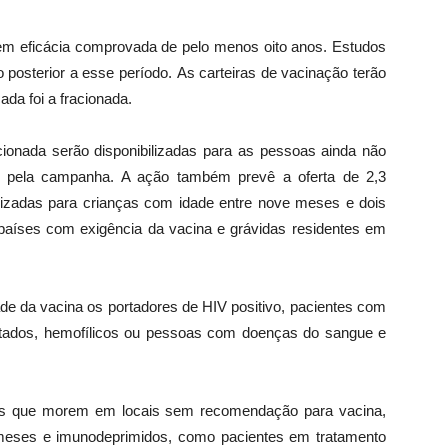
em eficácia comprovada de pelo menos oito anos. Estudos
 posterior a esse período. As carteiras de vacinação terão
ada foi a fracionada.
ionada serão disponibilizadas para as pessoas ainda não
os pela campanha. A ação também prevê a oferta de 2,3
lizadas para crianças com idade entre nove meses e dois
países com exigência da vacina e grávidas residentes em
de da vacina os portadores de HIV positivo, pacientes com
antados, hemofílicos ou pessoas com doenças do sangue e
das que morem em locais sem recomendação para vacina,
eses e imunodeprimidos, como pacientes em tratamento