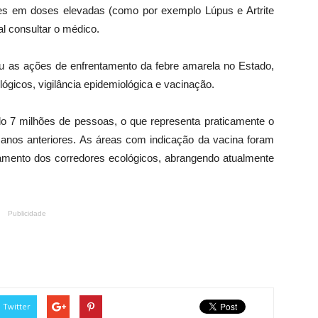
ides em doses elevadas (como por exemplo Lúpus e Artrite
l consultar o médico.
cou as ações de enfrentamento da febre amarela no Estado,
gicos, vigilância epidemiológica e vacinação.
 7 milhões de pessoas, o que representa praticamente o
anos anteriores. As áreas com indicação da vacina foram
ramento dos corredores ecológicos, abrangendo atualmente
Publicidade
Twitter