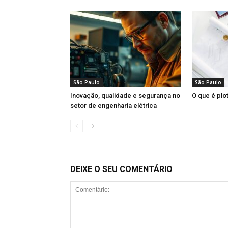
São Paulo
São Paulo
Inovação, qualidade e segurança no
O que é plo
setor de engenharia elétrica
DEIXE O SEU COMENTÁRIO