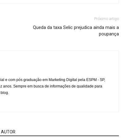
Próximo artigo
Queda da taxa Selic prejudica ainda mais a
poupança
l e com pós graduação em Marketing Digital pela ESPM - SP,
ez anos. Sempre em busca de informações de qualidade para
 blog.
 AUTOR