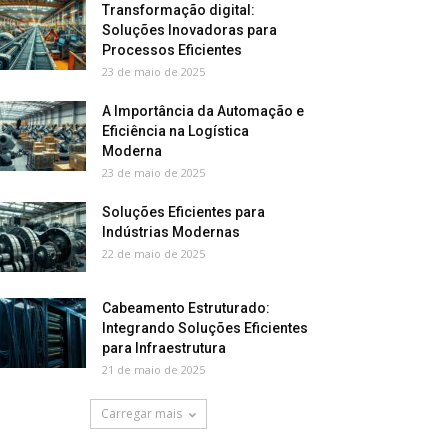
Transformação digital:
Soluções Inovadoras para
Processos Eficientes
23 de maio de 2025
A Importância da Automação e
Eficiência na Logística
Moderna
23 de maio de 2025
Soluções Eficientes para
Indústrias Modernas
22 de maio de 2025
Cabeamento Estruturado:
Integrando Soluções Eficientes
para Infraestrutura
21 de maio de 2025
Carregar mais