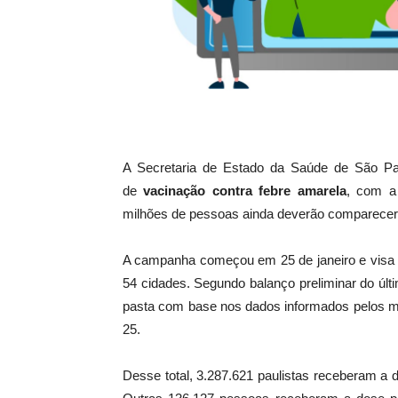
A Secretaria de Estado da Saúde de São Pa
de
vacinação contra febre amarela
, com a 
milhões de pessoas ainda deverão comparece
A campanha começou em 25 de janeiro e visa 
54 cidades. Segundo balanço preliminar do últ
pasta com base nos dados informados pelos mu
25.
Desse total, 3.287.621 paulistas receberam a 