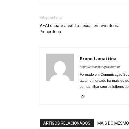
Artigo anterior
AEAI debate assédio sexual em evento na
Pinacoteca
Bruno Lamattina
https://lamattinadigital.com.br
Formado em Comunicação Socia
atua no mercado há mais de d
compartilhar com os leitores do
ARTIGOS RELACIONADOS
MAIS DO MESMO