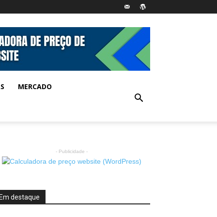
AS
MERCADO
- Publicidade -
Em destaque