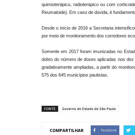
quimioterápico, radioterápico ou com cortico
Reumatoide). Em caso de dúvida, é fundamenta
Desde o início de 2016 a Secretaria intensifi
por meio de monitoramento dos corredores ecoló
Somente em 2017 foram imunizadas no Estado
dobro do número de doses aplicadas nos dez 
gradativamente ampliadas, a partir do monito
575 dos 645 municípios paulistas.
FONTE
Governo do Estado de São Paulo
COMPARTILHAR
Facebook