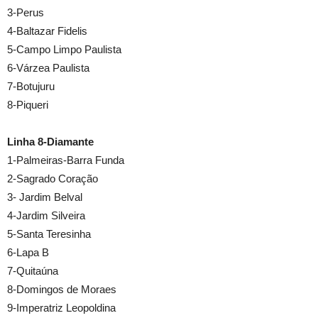
3-Perus
4-Baltazar Fidelis
5-Campo Limpo Paulista
6-Várzea Paulista
7-Botujuru
8-Piqueri
Linha 8-Diamante
1-Palmeiras-Barra Funda
2-Sagrado Coração
3- Jardim Belval
4-Jardim Silveira
5-Santa Teresinha
6-Lapa B
7-Quitaúna
8-Domingos de Moraes
9-Imperatriz Leopoldina