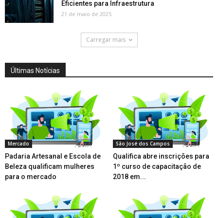
Eficientes para Infraestrutura
21 de maio de 2025
Carregar mais
Últimas Notícias
Mercado
São José dos Campos
Padaria Artesanal e Escola de
Qualifica abre inscrições para
Beleza qualificam mulheres
1º curso de capacitação de
para o mercado
2018 em...