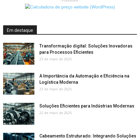
- Publicidade -
Em destaque
Transformação digital: Soluções Inovadoras
para Processos Eficientes
23 de maio de 2025
A Importância da Automação e Eficiência na
Logística Moderna
23 de maio de 2025
Soluções Eficientes para Indústrias Modernas
22 de maio de 2025
Cabeamento Estruturado: Integrando Soluções