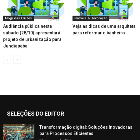
Mogi das Cruzes
Imóveis & Decoração
Audiência pública neste
Veja as dicas de uma arquiteta
sábado (28/10) apresentará
para reformar o banheiro
projeto de urbanização para
Jundiapeba
SELEÇÕES DO EDITOR
Transformação digital: Soluções Inovadoras
para Processos Eficientes