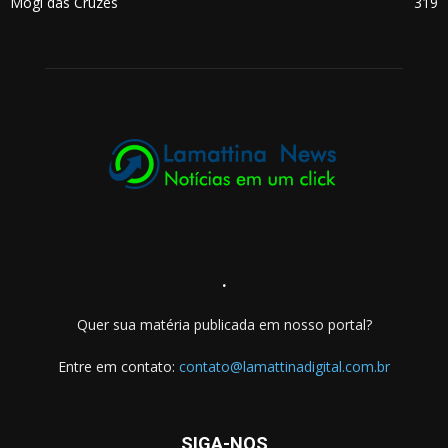
Mogi das Cruzes
319
.
Quer sua matéria publicada em nosso portal?
Entre em contato:
contato@lamattinadigital.com.br
SIGA-NOS