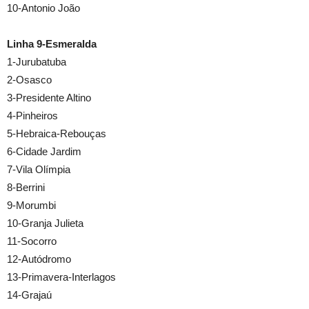
10-Antonio João
Linha 9-Esmeralda
1-Jurubatuba
2-Osasco
3-Presidente Altino
4-Pinheiros
5-Hebraica-Rebouças
6-Cidade Jardim
7-Vila Olímpia
8-Berrini
9-Morumbi
10-Granja Julieta
11-Socorro
12-Autódromo
13-Primavera-Interlagos
14-Grajaú