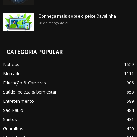
Conheça mais sobre o peixe Cavalinha
28 de março de 2018
CATEGORIA POPULAR
Notícias
1529
Mercado
1111
Educação & Carreiras
906
Saúde, beleza & bem estar
853
Entretenimento
589
São Paulo
484
Santos
431
Guarulhos
420