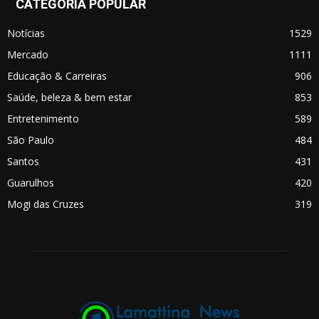
CATEGORIA POPULAR
Notícias
1529
Mercado
1111
Educação & Carreiras
906
Saúde, beleza & bem estar
853
Entretenimento
589
São Paulo
484
Santos
431
Guarulhos
420
Mogi das Cruzes
319