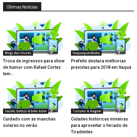
Últimas Notícias
Mogi das Cruzes
Itaquaquecetuba
Troca de ingressos para show
Prefeito destaca melhorias
de humor com Rafael Cortez
previstas para 2018 em Itaquá
tem...
Saúde, beleza & bem estar
Turismo & Viagem
Cuidado com as manchas
Cidades históricas mineiras
solares no verão
para aproveitar o feriado de
Tiradentes