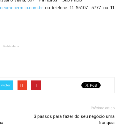
oeumepermito.com.br
ou telefone 11 95107- 5777 ou 11
Publicidade
Twitter
Próximo artigo
3 passos para fazer do seu negócio uma
ma
franquia