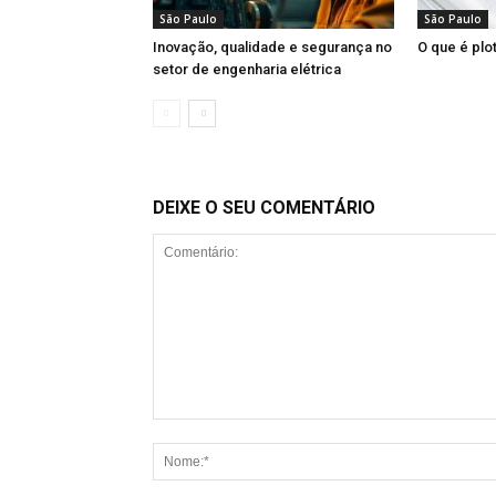
São Paulo
São Paulo
Inovação, qualidade e segurança no
O que é plo
setor de engenharia elétrica
DEIXE O SEU COMENTÁRIO