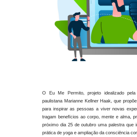
O Eu Me Permito, projeto idealizado pela
paulistana Marianne Kellner Haak, que prop
para inspirar as pessoas a viver novas expe
tragam benefícios ao corpo, mente e alma, 
próximo dia 25 de outubro uma palestra que i
prática de yoga e ampliação da consciência c