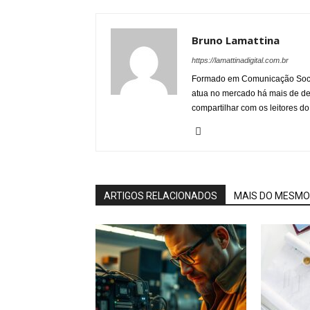
Bruno Lamattina
https://lamattinadigital.com.br
Formado em Comunicação Socia
atua no mercado há mais de d
compartilhar com os leitores do
ARTIGOS RELACIONADOS
MAIS DO MESMO