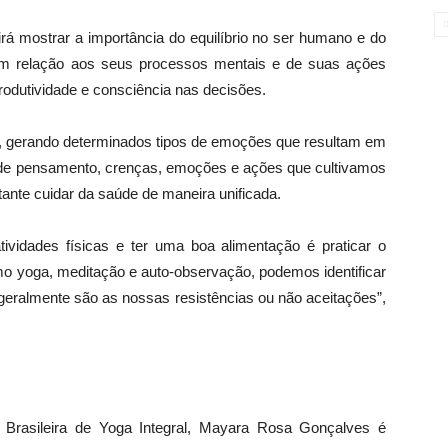
rá mostrar a importância do equilíbrio no ser humano e do
 em relação aos seus processos mentais e de suas ações
rodutividade e consciência nas decisões.
, gerando determinados tipos de emoções que resultam em
 de pensamento, crenças, emoções e ações que cultivamos
tante cuidar da saúde de maneira unificada.
ividades físicas e ter uma boa alimentação é praticar o
o yoga, meditação e auto-observação, podemos identificar
 geralmente são as nossas resistências ou não aceitações”,
 Brasileira de Yoga Integral, Mayara Rosa Gonçalves é