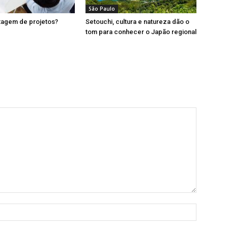
São Paulo
tagem de projetos?
Setouchi, cultura e natureza dão o
tom para conhecer o Japão regional