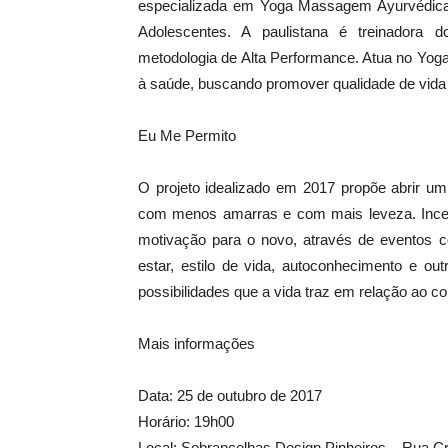
especializada em Yoga Massagem Ayurvédic
Adolescentes. A paulistana é treinadora 
metodologia de Alta Performance. Atua no Yoga
à saúde, buscando promover qualidade de vida
Eu Me Permito
O projeto idealizado em 2017 propõe abrir um
com menos amarras e com mais leveza. Incenti
motivação para o novo, através de eventos 
estar, estilo de vida, autoconhecimento e 
possibilidades que a vida traz em relação ao c
Mais informações
Data: 25 de outubro de 2017
Horário: 19h00
Local: Sobrancelhas Design Pinheiros – Rua Cri