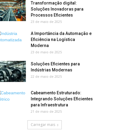
Transformação digital:
Soluções Inovadoras para
Processos Eficientes
23 de maio de 2025
A Importância da Automação e
Eficiência na Logística
Moderna
23 de maio de 2025
Soluções Eficientes para
Indústrias Modernas
22 de maio de 2025
Cabeamento Estruturado:
Integrando Soluções Eficientes
para Infraestrutura
21 de maio de 2025
Carregar mais