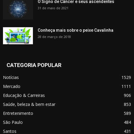
O Signo de Câncer e seus ascendentes
31 de maio de 2021
Conheça mais sobre o peixe Cavalinha
28 de março de 2018
CATEGORIA POPULAR
Notícias
1529
Mercado
1111
Educação & Carreiras
906
Saúde, beleza & bem estar
853
Entretenimento
589
São Paulo
484
Santos
431