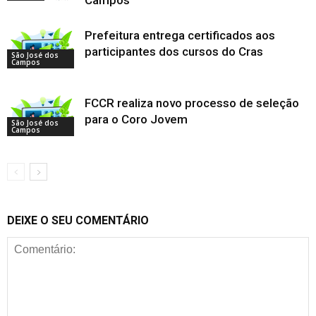
Campos
Prefeitura entrega certificados aos
participantes dos cursos do Cras
São José dos
Campos
FCCR realiza novo processo de seleção
para o Coro Jovem
São José dos
Campos
DEIXE O SEU COMENTÁRIO