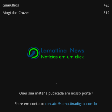
Guarulhos
420
Mogi das Cruzes
319
.
Quer sua matéria publicada em nosso portal?
Entre em contato:
contato@lamattinadigital.com.br