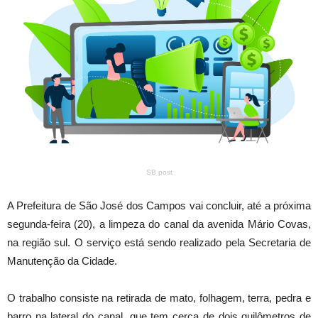
SB post
A Prefeitura de São José dos Campos vai concluir, até a próxima
segunda-feira (20), a limpeza do canal da avenida Mário Covas,
na região sul. O serviço está sendo realizado pela Secretaria de
Manutenção da Cidade.
O trabalho consiste na retirada de mato, folhagem, terra, pedra e
barro na lateral do canal, que tem cerca de dois quilômetros de