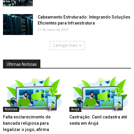
Cabeamento Estruturado: Integrando Soluções
Eficientes para Infraestrutura
21 de maio de 2025
Carregar mais
Últimas Notícias
Notícias
Arujá
Falta esclarecimento de
Castração: Canil cadastra até
bancada religiosa para
sexta em Arujá
legalizar o jogo, afirma