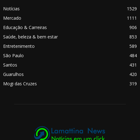
Notícias
1529
Mercado
1111
Educação & Carreiras
906
Saúde, beleza & bem estar
853
Entretenimento
589
São Paulo
484
Santos
431
Guarulhos
420
Mogi das Cruzes
319