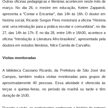
Outras oficinas pedagógicas e literárias acontecem neste mês de
março. No dia 26, o mestre em educação, Kelem Zapparoli,
apresenta a “Contar e Encantar”, das 14h às 16h. O doutor em
história social, Ricardo Sorgon Pires ministrará a oficina “História
oral: uma introdução para a prática escolar e comunitária”, no dia
27, das 14h às 17h. E no dia 28, entre 14h e 16h30, acontece a
oficina “Introdução à Literatura Afro-brasileira”, apresentada pela
doutora em estudos literários, Nilce Camila de Carvalho.
Visitas monitoradas
A biblioteca Cassiano Ricardo, da Prefeitura de São José dos
Campos, também realiza visitas monitoradas para grupos de
aproximadamente 40 pessoas. Essa atividade é oferecida às
terças e quintas-feiras, no período da manhã ou tarde e têm
duração de 1h30.
Durante a visita, os participantes conhecem a história do patrono