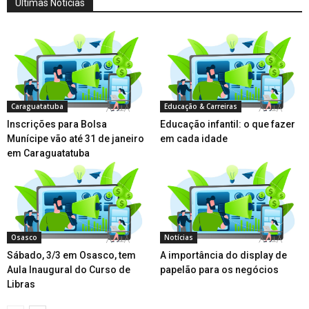
Últimas Notícias
Caraguatatuba
Educação & Carreiras
Inscrições para Bolsa
Educação infantil: o que fazer
Munícipe vão até 31 de janeiro
em cada idade
em Caraguatatuba
Osasco
Notícias
Sábado, 3/3 em Osasco, tem
A importância do display de
Aula Inaugural do Curso de
papelão para os negócios
Libras