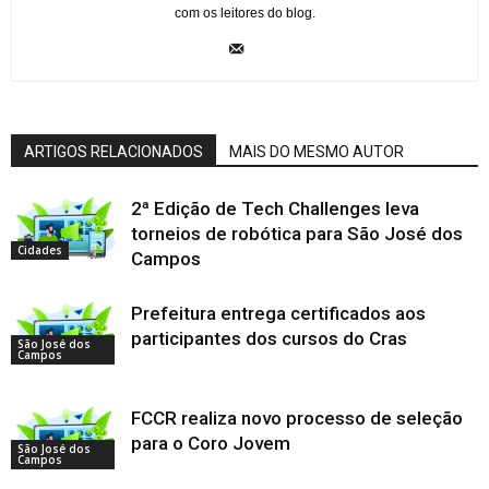
com os leitores do blog.
ARTIGOS RELACIONADOS
MAIS DO MESMO AUTOR
2ª Edição de Tech Challenges leva
torneios de robótica para São José dos
Cidades
Campos
Prefeitura entrega certificados aos
participantes dos cursos do Cras
São José dos
Campos
FCCR realiza novo processo de seleção
para o Coro Jovem
São José dos
Campos