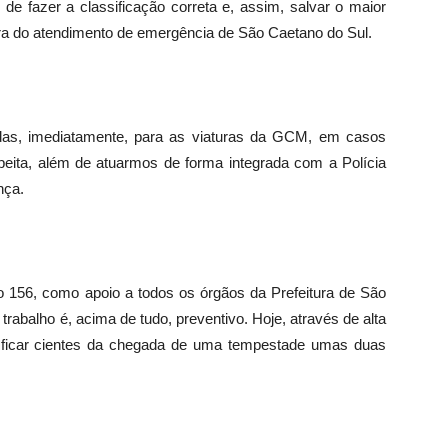
de fazer a classificação correta e, assim, salvar o maior
ra do atendimento de emergência de São Caetano do Sul.
das, imediatamente, para as viaturas da GCM, em casos
speita, além de atuarmos de forma integrada com a Polícia
nça.
ão 156, como apoio a todos os órgãos da Prefeitura de São
trabalho é, acima de tudo, preventivo. Hoje, através de alta
e ficar cientes da chegada de uma tempestade umas duas