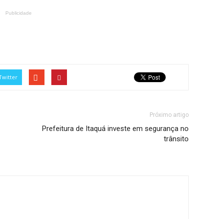
Publicidade
Twitter
Próximo artigo
Prefeitura de Itaquá investe em segurança no
trânsito