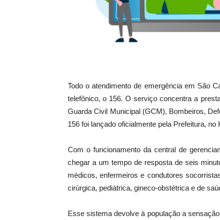
Todo o atendimento de emergência em São Ca
telefônico, o 156. O serviço concentra a presta
Guarda Civil Municipal (GCM), Bombeiros, Defes
156 foi lançado oficialmente pela Prefeitura, no
Com o funcionamento da central de gerencia
chegar a um tempo de resposta de seis minuto
médicos, enfermeiros e condutores socorrista
cirúrgica, pediátrica, gineco-obstétrica e de sa
Esse sistema devolve à população a sensação