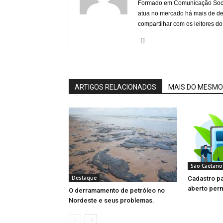
Formado em Comunicação Socia
atua no mercado há mais de d
compartilhar com os leitores do
ARTIGOS RELACIONADOS
MAIS DO MESMO
São Caetano
Destaque
Cadastro pa
aberto per
O derramamento de petróleo no
Nordeste e seus problemas.