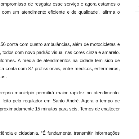
ompromisso de resgatar esse serviço e agora estamos o
 com um atendimento eficiente e de qualidade”, afirma o
56 conta com quatro ambulâncias, além de motocicletas e
), todos com novo padrão visual nas cores cinza e amarelo.
formes. A média de atendimentos na cidade tem sido de
ica conta com 87 profissionais, entre médicos, enfermeiros,
tas.
róprio município permitirá maior rapidez no atendimento.
feito pelo regulador em Santo André. Agora o tempo de
proximadamente 15 minutos para seis. Temos de enaltecer
iência e cidadania. “É fundamental transmitir informações