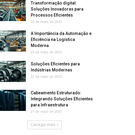
Transformação digital:
Soluções Inovadoras para
Processos Eficientes
23 de maio de 2025
A Importância da Automação e
Eficiência na Logística
Moderna
23 de maio de 2025
Soluções Eficientes para
Indústrias Modernas
22 de maio de 2025
Cabeamento Estruturado:
Integrando Soluções Eficientes
para Infraestrutura
21 de maio de 2025
Carregar mais