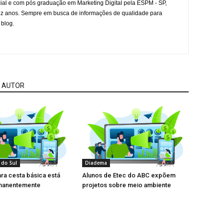
l e com pós graduação em Marketing Digital pela ESPM - SP,
ez anos. Sempre em busca de informações de qualidade para
 blog.
 AUTOR
 do Sul
Diadema
ra cesta básica está
Alunos de Etec do ABC expõem
manentemente
projetos sobre meio ambiente