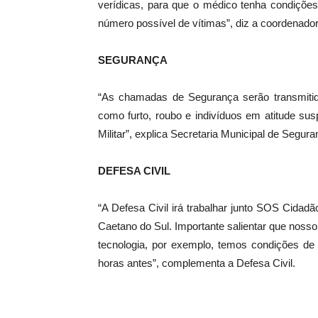
verídicas, para que o médico tenha condições 
número possível de vítimas”, diz a coordenado
SEGURANÇA
“As chamadas de Segurança serão transmiti
como furto, roubo e indivíduos em atitude su
Militar”, explica Secretaria Municipal de Segura
DEFESA CIVIL
“A Defesa Civil irá trabalhar junto SOS Cidad
Caetano do Sul. Importante salientar que nosso 
tecnologia, por exemplo, temos condições d
horas antes”, complementa a Defesa Civil.