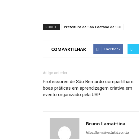
FONTE
Prefeitura de São Caetano do Sul
COMPARTILHAR
Facebook
Artigo anterior
Professores de São Bernardo compartilham
boas práticas em aprendizagem criativa em
evento organizado pela USP
Bruno Lamattina
https://lamattinadigital.com.br