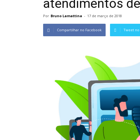
atendimentos de
Por
Bruno Lamattina
-
17 de março de 2018
Compartilhar no Facebook
Tweet no 