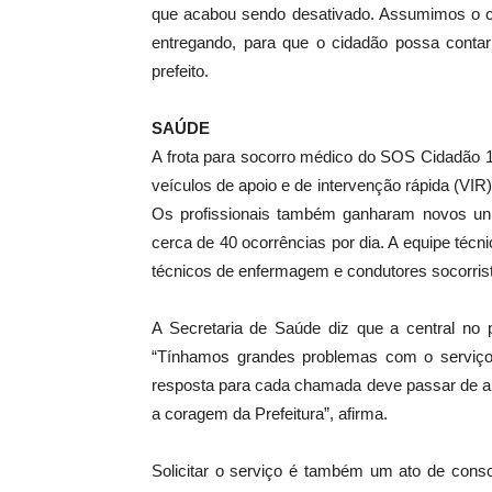
que acabou sendo desativado. Assumimos o c
entregando, para que o cidadão possa contar
prefeito.
SAÚDE
A frota para socorro médico do SOS Cidadão 1
veículos de apoio e de intervenção rápida (VIR
Os profissionais também ganharam novos uni
cerca de 40 ocorrências por dia. A equipe técn
técnicos de enfermagem e condutores socorris
A Secretaria de Saúde diz que a central no p
“Tínhamos grandes problemas com o serviço 
resposta para cada chamada deve passar de a
a coragem da Prefeitura”, afirma.
Solicitar o serviço é também um ato de consc