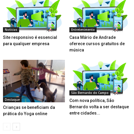
Notícias
Entretenimento
Site responsivo é essencial
Casa Mário de Andrade
para qualquer empresa
oferece cursos gratuitos de
música
São Bernardo do Campo
Destaque
Com nova política, São
Bernardo volta a ser destaque
Crianças se beneficiam da
entre cidades...
prática do Yoga online