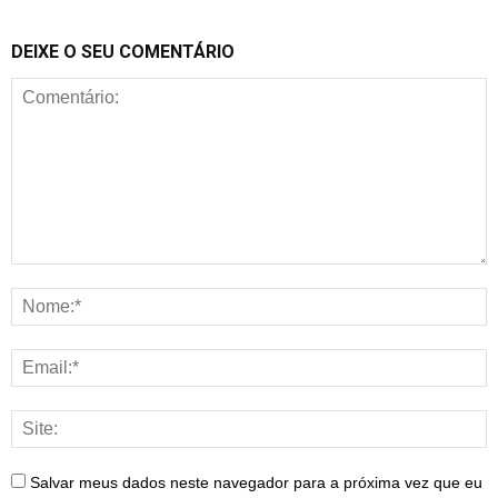
DEIXE O SEU COMENTÁRIO
Salvar meus dados neste navegador para a próxima vez que eu