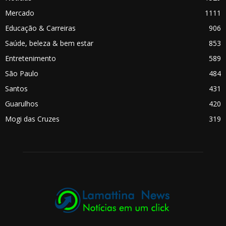
Mercado
1111
Educação & Carreiras
906
Saúde, beleza & bem estar
853
Entretenimento
589
São Paulo
484
Santos
431
Guarulhos
420
Mogi das Cruzes
319