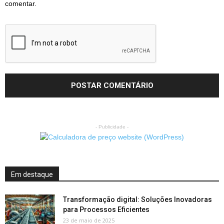
comentar.
- Publicidade -
Em destaque
Transformação digital: Soluções Inovadoras
para Processos Eficientes
23 de maio de 2025