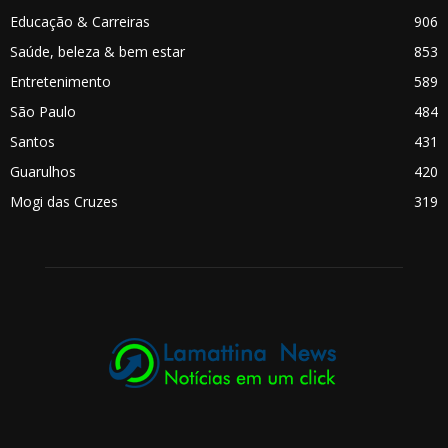
Educação & Carreiras
906
Saúde, beleza & bem estar
853
Entretenimento
589
São Paulo
484
Santos
431
Guarulhos
420
Mogi das Cruzes
319