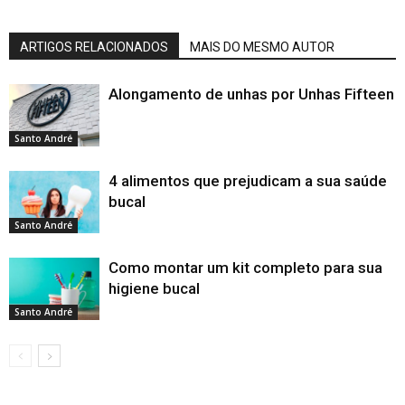
ARTIGOS RELACIONADOS
MAIS DO MESMO AUTOR
Alongamento de unhas por Unhas Fifteen
Santo André
4 alimentos que prejudicam a sua saúde
bucal
Santo André
Como montar um kit completo para sua
higiene bucal
Santo André