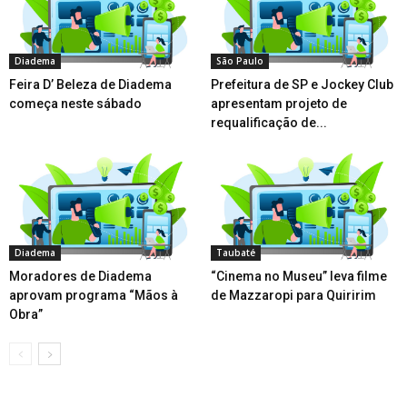
Diadema
São Paulo
Feira D’ Beleza de Diadema
Prefeitura de SP e Jockey Club
começa neste sábado
apresentam projeto de
requalificação de...
Diadema
Taubaté
Moradores de Diadema
“Cinema no Museu” leva filme
aprovam programa “Mãos à
de Mazzaropi para Quiririm
Obra”