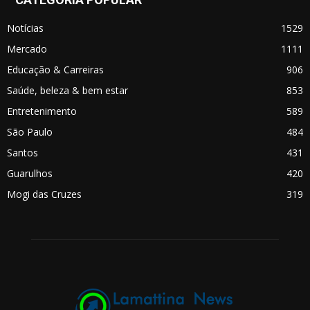
Notícias
1529
Mercado
1111
Educação & Carreiras
906
Saúde, beleza & bem estar
853
Entretenimento
589
São Paulo
484
Santos
431
Guarulhos
420
Mogi das Cruzes
319