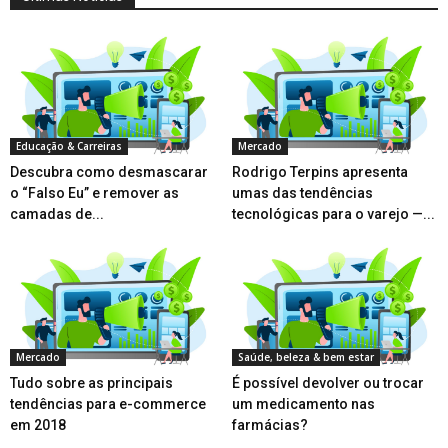
Educação & Carreiras
Mercado
Descubra como desmascarar
Rodrigo Terpins apresenta
o “Falso Eu” e remover as
umas das tendências
camadas de...
tecnológicas para o varejo —...
Mercado
Saúde, beleza & bem estar
Tudo sobre as principais
É possível devolver ou trocar
tendências para e-commerce
um medicamento nas
em 2018
farmácias?