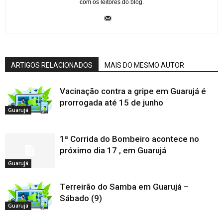
com os leitores do blog.
ARTIGOS RELACIONADOS
MAIS DO MESMO AUTOR
Vacinação contra a gripe em Guarujá é
prorrogada até 15 de junho
Guarujá
1ª Corrida do Bombeiro acontece no
próximo dia 17 , em Guarujá
Guarujá
Terreirão do Samba em Guarujá –
Sábado (9)
Guarujá