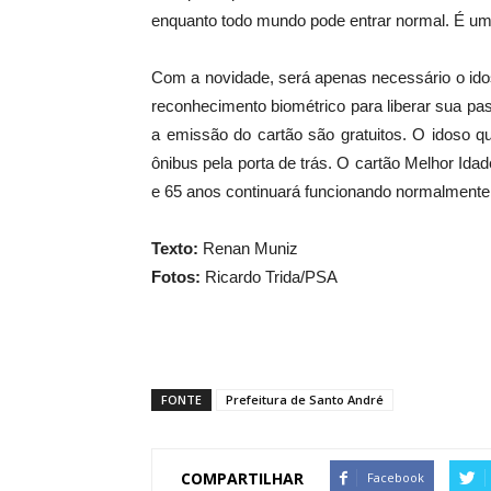
enquanto todo mundo pode entrar normal. É uma 
Com a novidade, será apenas necessário o idoso
reconhecimento biométrico para liberar sua p
a emissão do cartão são gratuitos. O idoso q
ônibus pela porta de trás. O cartão Melhor Idad
e 65 anos continuará funcionando normalmente
Texto:
Renan Muniz
Fotos:
Ricardo Trida/PSA
FONTE
Prefeitura de Santo André
COMPARTILHAR
Facebook