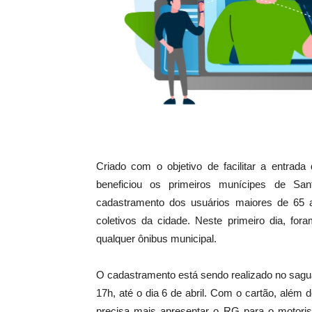
Criado com o objetivo de facilitar a entrada
beneficiou os primeiros munícipes de San
cadastramento dos usuários maiores de 65 a
coletivos da cidade. Neste primeiro dia, for
qualquer ônibus municipal.
O cadastramento está sendo realizado no saguã
17h, até o dia 6 de abril. Com o cartão, além d
precisa mais apresentar o RG para o motoris