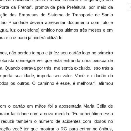
rta da Frente”, promovida pela Prefeitura, por meio da
ção das Empresas do Sistema de Transporte de Santo
rtão Prioridade deverá apresentar documento com foto e
gua, luz ou telefone) emitido nos últimos três meses e em
a e o usuário já poderá utilizá-lo.
os, não perdeu tempo e já fez seu cartão logo no primeiro
 motorista consegue ver que está entrando uma pessoa de
a. Quando entrava por trás, me sentia excluído. Isso trás a
importa sua idade, importa seu valor. Você é cidadão do
odos os outros. O caminho é esse, é melhorar”, afirmou
com o cartão em mãos foi a aposentada Maria Célia de
aior facilidade com a nova medida. “Eu achei ótima essa
e reduzir também o número de acidentes com idosos no
lhação você ter que mostrar o RG para entrar no ônibus,