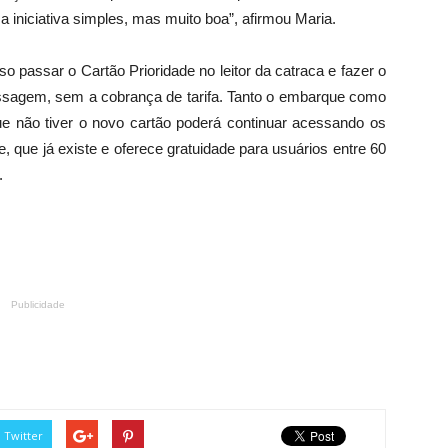
iniciativa simples, mas muito boa”, afirmou Maria.
 passar o Cartão Prioridade no leitor da catraca e fazer o
assagem, sem a cobrança de tarifa. Tanto o embarque como
ue não tiver o novo cartão poderá continuar acessando os
e, que já existe e oferece gratuidade para usuários entre 60
.
Publicidade
Twitter