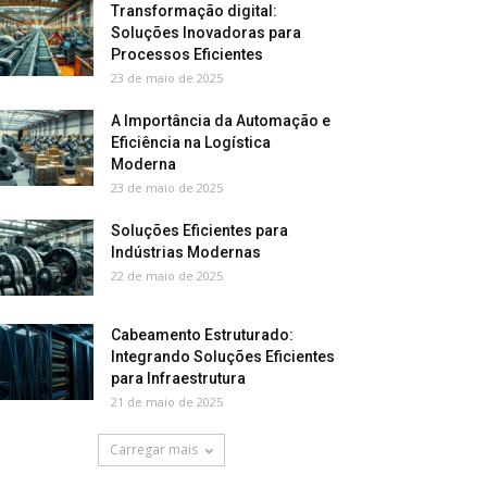
Transformação digital:
Soluções Inovadoras para
Processos Eficientes
23 de maio de 2025
A Importância da Automação e
Eficiência na Logística
Moderna
23 de maio de 2025
Soluções Eficientes para
Indústrias Modernas
22 de maio de 2025
Cabeamento Estruturado:
Integrando Soluções Eficientes
para Infraestrutura
21 de maio de 2025
Carregar mais