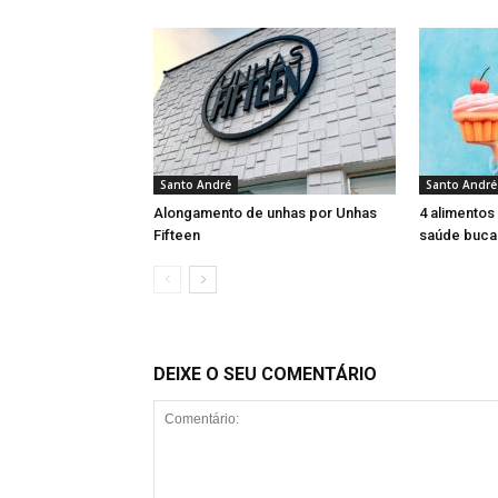
Santo André
Santo André
Alongamento de unhas por Unhas
4 alimentos
Fifteen
saúde buca
DEIXE O SEU COMENTÁRIO