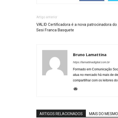
Artigo anterior
VALID Certificadora é a nova patrocinadora do
Sesi Franca Basquete
Bruno Lamattina
https://lamattinadigital.com.br
Formado em Comunicação Socia
atua no mercado há mais de d
compartilhar com os leitores do
ARTIGOS RELACIONADOS
MAIS DO MESMO