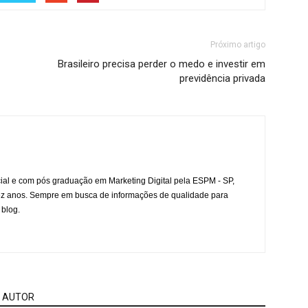
Próximo artigo
Brasileiro precisa perder o medo e investir em
previdência privada
l e com pós graduação em Marketing Digital pela ESPM - SP,
ez anos. Sempre em busca de informações de qualidade para
 blog.
 AUTOR