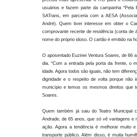
usuários e fazem parte da campanha “Pela Po
SATrans, em parceria com a AESA (Associa
André). Quem tiver interesse em obter o Ca
comprovante recente de residência (conta de á
nome do próprio idoso. O cartão é emitido na hor
O aposentado Euzinei Ventura Soares, de 66 an
dia. “Com a entrada pela porta da frente, o
idade. Agora todos são iguais, não tem diferenç
dignidade e o respeito de volta porque não 
município e temos os mesmos direitos que t
Soares.
Quem também já saiu do Teatro Municipal 
Andrade, de 65 anos, que só vê vantagens e m
ação. Agora a tendência é melhorar muito 
transporte público. Além disso, é muita humi