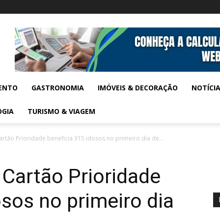
ENTO
GASTRONOMIA
IMÓVEIS & DECORAÇÃO
NOTÍCI
OGIA
TURISMO & VIAGEM
rtão Prioridade beneficia 315 idosos no primeiro dia de...
Cartão Prioridade
osos no primeiro dia