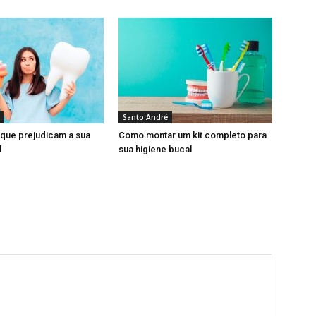
Santo André
 que prejudicam a sua
Como montar um kit completo para
l
sua higiene bucal