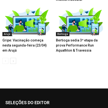
Arujá
Bertioga
Gripe: Vacinação começa
Bertioga sedia 3ª etapa da
nesta segunda-feira (23/04)
prova Performance Run
em Arujá
Aquathlon & Travessia
SELEÇÕES DO EDITOR