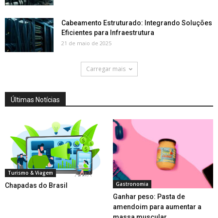
Cabeamento Estruturado: Integrando Soluções
Eficientes para Infraestrutura
21 de maio de 2025
Carregar mais
Últimas Notícias
Turismo & Viagem
Gastronomia
Chapadas do Brasil
Ganhar peso: Pasta de
amendoim para aumentar a
massa muscular