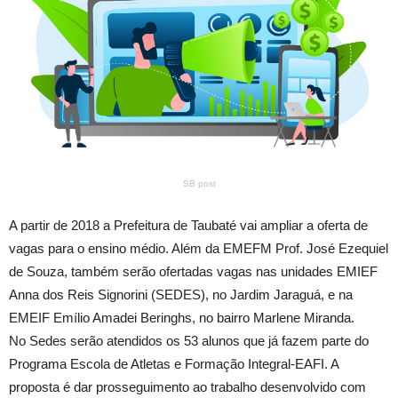
SB post
A partir de 2018 a Prefeitura de Taubaté vai ampliar a oferta de
vagas para o ensino médio. Além da EMEFM Prof. José Ezequiel
de Souza, também serão ofertadas vagas nas unidades EMIEF
Anna dos Reis Signorini (SEDES), no Jardim Jaraguá, e na
EMEIF Emílio Amadei Beringhs, no bairro Marlene Miranda.
No Sedes serão atendidos os 53 alunos que já fazem parte do
Programa Escola de Atletas e Formação Integral-EAFI. A
proposta é dar prosseguimento ao trabalho desenvolvido com