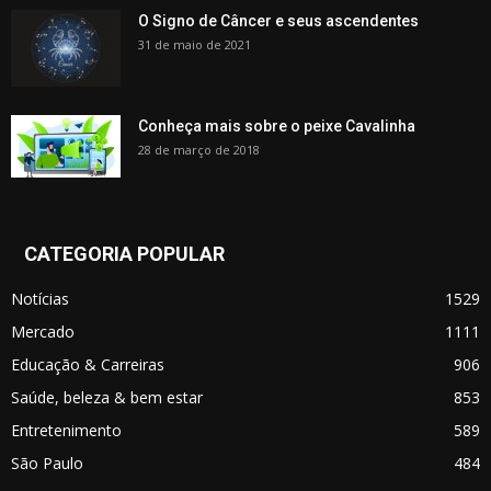
O Signo de Câncer e seus ascendentes
31 de maio de 2021
Conheça mais sobre o peixe Cavalinha
28 de março de 2018
CATEGORIA POPULAR
Notícias
1529
Mercado
1111
Educação & Carreiras
906
Saúde, beleza & bem estar
853
Entretenimento
589
São Paulo
484