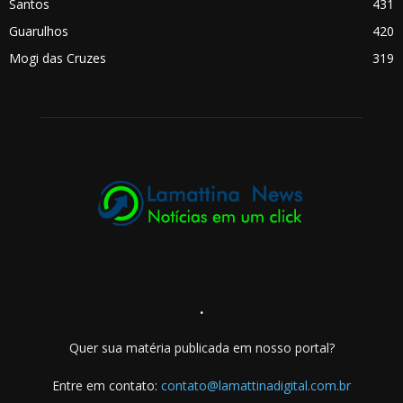
Santos
431
Guarulhos
420
Mogi das Cruzes
319
.
Quer sua matéria publicada em nosso portal?
Entre em contato:
contato@lamattinadigital.com.br