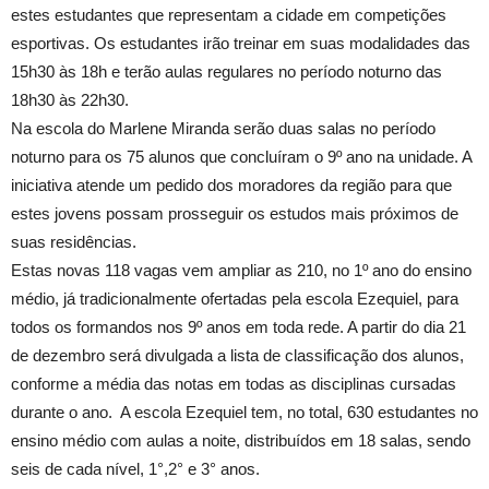
estes estudantes que representam a cidade em competições
esportivas. Os estudantes irão treinar em suas modalidades das
15h30 às 18h e terão aulas regulares no período noturno das
18h30 às 22h30.
Na escola do Marlene Miranda serão duas salas no período
noturno para os 75 alunos que concluíram o 9º ano na unidade. A
iniciativa atende um pedido dos moradores da região para que
estes jovens possam prosseguir os estudos mais próximos de
suas residências.
Estas novas 118 vagas vem ampliar as 210, no 1º ano do ensino
médio, já tradicionalmente ofertadas pela escola Ezequiel, para
todos os formandos nos 9º anos em toda rede. A partir do dia 21
de dezembro será divulgada a lista de classificação dos alunos,
conforme a média das notas em todas as disciplinas cursadas
durante o ano. A escola Ezequiel tem, no total, 630 estudantes no
ensino médio com aulas a noite, distribuídos em 18 salas, sendo
seis de cada nível, 1°,2° e 3° anos.