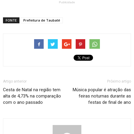
Publicidade
FONTE
Prefeitura de Taubaté
Artigo anterior
Próximo artigo
Cesta de Natal na região tem
Música popular é atração das
alta de 4,73% na comparação
feiras noturnas durante as
com o ano passado
festas de final de ano