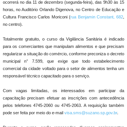
ocorrerá no dia 11 de dezembro (segunda-feira), das 9h30 às 15
horas, no Auditório Orlando Digenova, no Centro de Educação e
Cultura Francisco Carlos Moriconi (
rua Benjamin Constant, 682
,
no centro).
Totalmente gratuito, o curso da Vigilância Sanitária é indicado
para os comerciantes que manipulam alimentos e que precisam
regularizar a situação do comércio, conforme preconiza o decreto
municipal n° 7.599, que exige que todo estabelecimento
comercial da cidade voltado para o setor de alimentos tenha um
responsável técnico capacitado para o serviço.
Com vagas limitadas, os interessados em participar da
capacitação precisam efetuar as inscrições com antecedência
pelos telefones 4745-2060 ou 4745-2063. A requisição também
pode ser feita por meio do e-mail
visa.sms@suzano.sp.gov.
br
.