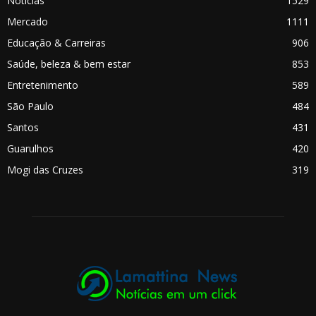
Notícias
1529
Mercado
1111
Educação & Carreiras
906
Saúde, beleza & bem estar
853
Entretenimento
589
São Paulo
484
Santos
431
Guarulhos
420
Mogi das Cruzes
319