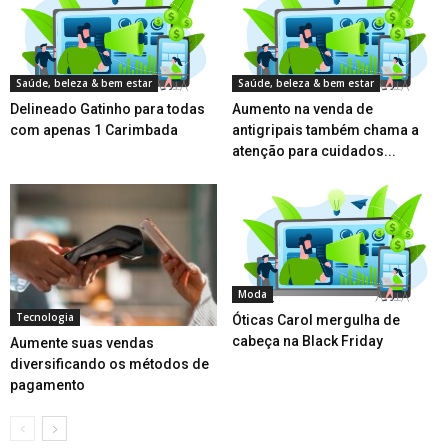
Saúde, beleza & bem estar
Saúde, beleza & bem estar
Delineado Gatinho para todas
Aumento na venda de
com apenas 1 Carimbada
antigripais também chama a
atenção para cuidados...
Moda
Tecnologia
Óticas Carol mergulha de
cabeça na Black Friday
Aumente suas vendas
diversificando os métodos de
pagamento