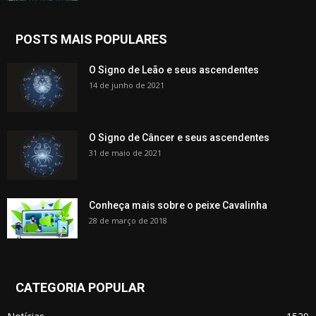
POSTS MAIS POPULARES
O Signo de Leão e seus ascendentes
14 de junho de 2021
O Signo de Câncer e seus ascendentes
31 de maio de 2021
Conheça mais sobre o peixe Cavalinha
28 de março de 2018
CATEGORIA POPULAR