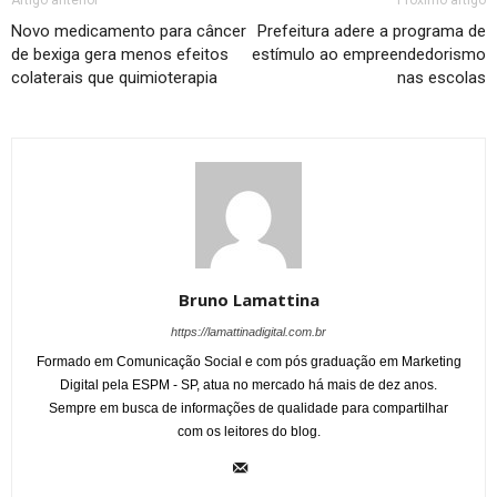
Artigo anterior
Próximo artigo
Novo medicamento para câncer
Prefeitura adere a programa de
de bexiga gera menos efeitos
estímulo ao empreendedorismo
colaterais que quimioterapia
nas escolas
Bruno Lamattina
https://lamattinadigital.com.br
Formado em Comunicação Social e com pós graduação em Marketing
Digital pela ESPM - SP, atua no mercado há mais de dez anos.
Sempre em busca de informações de qualidade para compartilhar
com os leitores do blog.