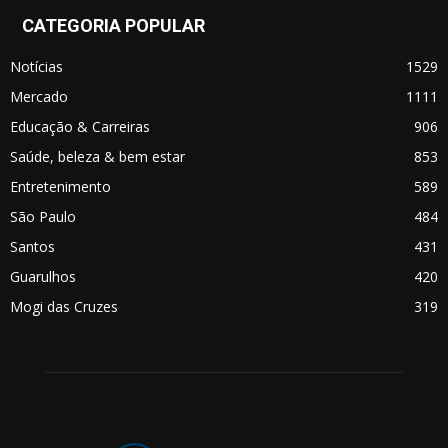
CATEGORIA POPULAR
Notícias
1529
Mercado
1111
Educação & Carreiras
906
Saúde, beleza & bem estar
853
Entretenimento
589
São Paulo
484
Santos
431
Guarulhos
420
Mogi das Cruzes
319