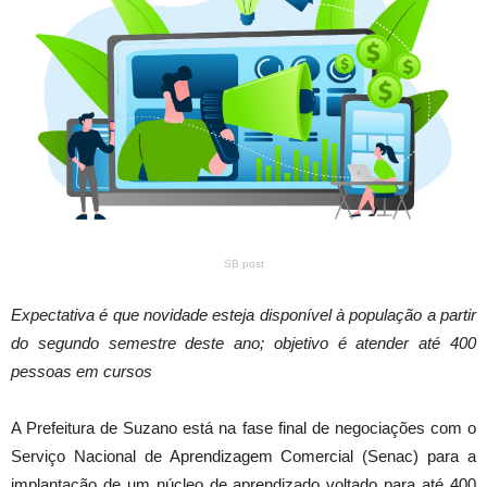
SB post
Expectativa é que novidade esteja disponível à população a partir
do segundo semestre deste ano; objetivo é atender até 400
pessoas em cursos
A Prefeitura de Suzano está na fase final de negociações com o
Serviço Nacional de Aprendizagem Comercial (Senac) para a
implantação de um núcleo de aprendizado voltado para até 400