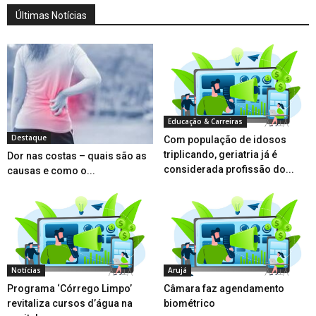
Últimas Notícias
Educação & Carreiras
Destaque
Com população de idosos
triplicando, geriatria já é
Dor nas costas – quais são as
considerada profissão do...
causas e como o...
Notícias
Arujá
Programa ‘Córrego Limpo’
Câmara faz agendamento
revitaliza cursos d’água na
biométrico