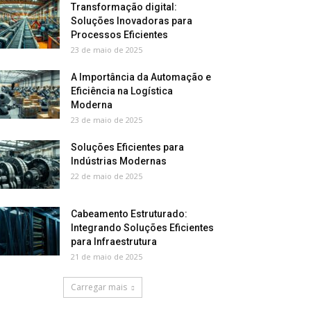
Transformação digital:
Soluções Inovadoras para
Processos Eficientes
23 de maio de 2025
A Importância da Automação e
Eficiência na Logística
Moderna
23 de maio de 2025
Soluções Eficientes para
Indústrias Modernas
22 de maio de 2025
Cabeamento Estruturado:
Integrando Soluções Eficientes
para Infraestrutura
21 de maio de 2025
Carregar mais