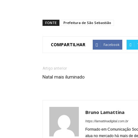
FONTE
Prefeitura de São Sebastião
COMPARTILHAR
Facebook
Artigo anterior
Natal mais iluminado
Bruno Lamattina
https://lamattinadigital.com.br
Formado em Comunicação Socia
atua no mercado há mais de d