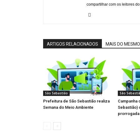
compartilhar com os leitores do
ARTIGOS RELACIONADOS
MAIS DO MESMO
São Sebastião
São Sebasti
Prefeitura de São Sebastião realiza
Campanha d
Semana do Meio Ambiente
Sebastião) 
prorrogada 