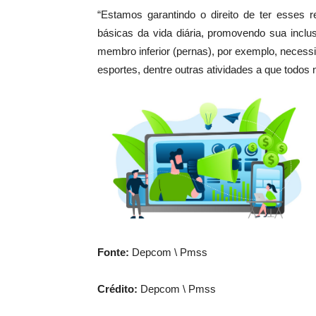
“Estamos garantindo o direito de ter esses 
básicas da vida diária, promovendo sua in
membro inferior (pernas), por exemplo, necessita
esportes, dentre outras atividades a que todos n
Fonte:
Depcom \ Pmss
Crédito:
Depcom \ Pmss