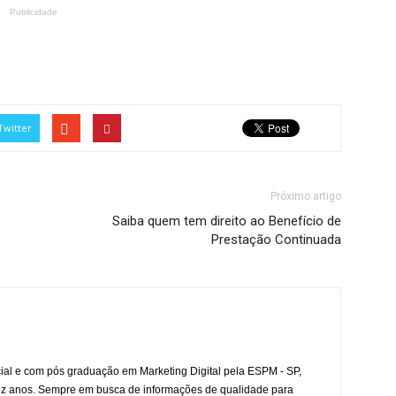
Publicidade
Twitter
Próximo artigo
Saiba quem tem direito ao Benefício de
Prestação Continuada
l e com pós graduação em Marketing Digital pela ESPM - SP,
ez anos. Sempre em busca de informações de qualidade para