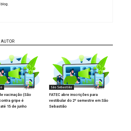
 blog.
 AUTOR
ão
São Sebastião
e vacinação (São
FATEC abre inscrições para
contra gripe é
vestibular do 2º semestre em São
até 15 de junho
Sebastião